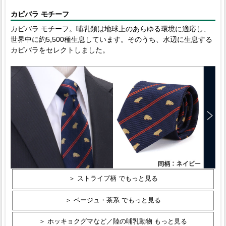
カピバラ モチーフ
カピバラ モチーフ。哺乳類は地球上のあらゆる環境に適応し、
世界中に約5,500種生息しています。そのうち、水辺に生息する
カピバラをセレクトしました。
＞ ストライプ柄 でもっと見る
＞ ベージュ・茶系 でもっと見る
＞ ホッキョクグマなど／陸の哺乳動物 もっと見る