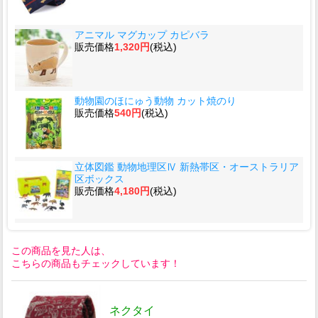
アニマル マグカップ カピバラ
販売価格
1,320円
(税込)
動物園のほにゅう動物 カット焼のり
販売価格
540円
(税込)
立体図鑑 動物地理区Ⅳ 新熱帯区・オーストラリア
区ボックス
販売価格
4,180円
(税込)
この商品を見た人は、
こちらの商品もチェックしています！
ネクタイ