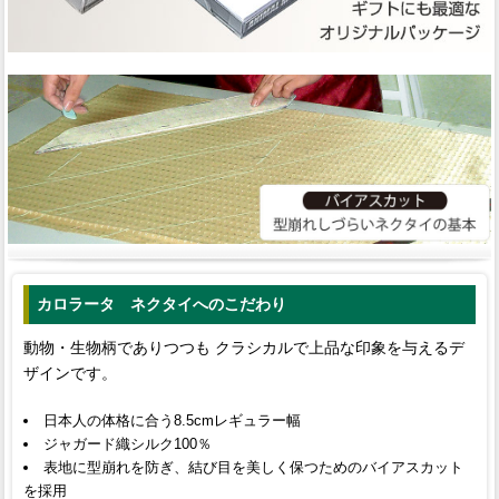
カロラータ ネクタイへのこだわり
動物・生物柄でありつつも クラシカルで上品な印象を与えるデ
ザインです。
日本人の体格に合う8.5cmレギュラー幅
ジャガード織シルク100％
表地に型崩れを防ぎ、結び目を美しく保つためのバイアスカット
を採用