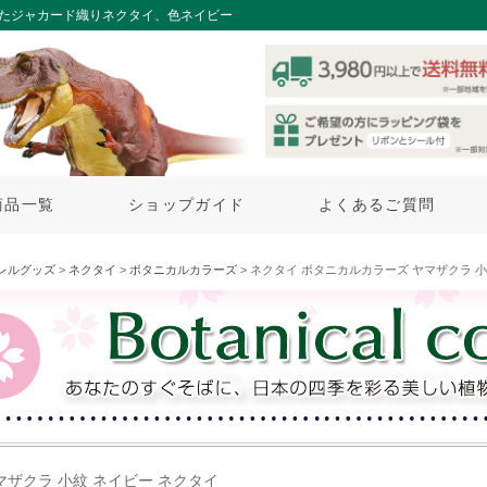
れたジャカード織りネクタイ、色ネイビー
商品一覧
ショップガイド
よくあるご質問
レルグッズ
>
ネクタイ
>
ボタニカルカラーズ
> ネクタイ ボタニカルカラーズ ヤマザクラ 
マザクラ 小紋 ネイビー ネクタイ