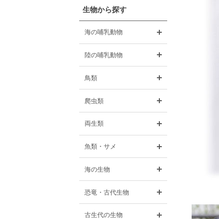
生物から探す
開く
海の哺乳動物
開く
陸の哺乳動物
開く
鳥類
開く
爬虫類
開く
両生類
開く
魚類・サメ
開く
海の生物
開く
恐竜・古代生物
開く
古生代の生物