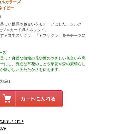
カルカラーズ
 ネイビー
9
美しい模様や色合いをモチーフにした、シルク
れたジャカード織のネクタイ。
する野生のサクラ、「ヤマザクラ」をモチーフに
ーズ
美しく身近な植物の花や葉のやさしい色合いを商
ーにし、身近な草花のことや草花や森の素晴らし
か懐かしいあたたかさを伝えます。
(税込)