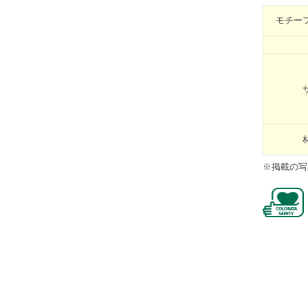
モチー
※掲載の写