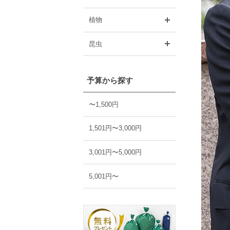
開く
植物
開く
昆虫
予算から探す
〜1,500円
1,501円〜3,000円
3,001円〜5,000円
5,001円〜