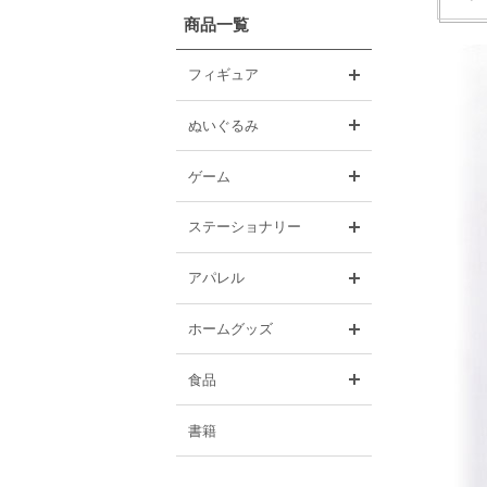
商品一覧
開く
フィギュア
開く
ぬいぐるみ
開く
ゲーム
開く
ステーショナリー
開く
アパレル
開く
ホームグッズ
開く
食品
書籍