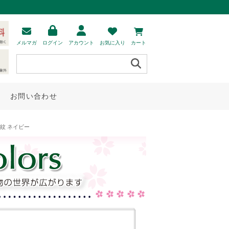
メルマガ
ログイン
アカウント
お気に入り
カート
お問い合わせ
小紋 ネイビー