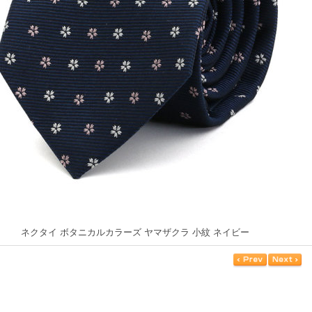
ネクタイ ボタニカルカラーズ ヤマザクラ 小紋 ネイビー