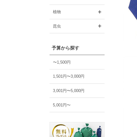
開く
植物
開く
昆虫
予算から探す
〜1,500円
1,501円〜3,000円
3,001円〜5,000円
5,001円〜