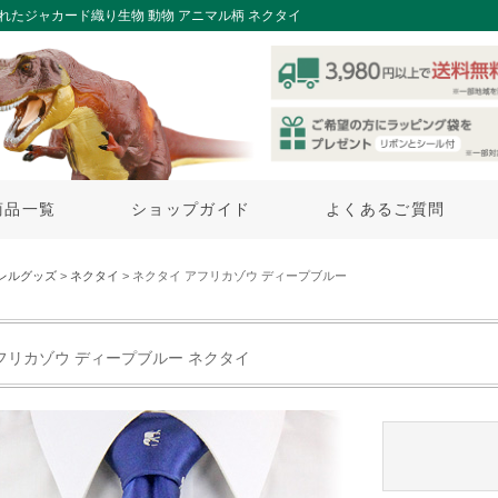
れたジャカード織り生物 動物 アニマル柄 ネクタイ
商品一覧
ショップガイド
よくあるご質問
レルグッズ
>
ネクタイ
> ネクタイ アフリカゾウ ディープブルー
フリカゾウ ディープブルー ネクタイ