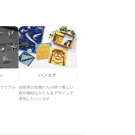
ン
ハンカチ
でリアル
自然界の生物たちが持つ美しい
色や独特なかたちをデザインで
表現したハンカチ