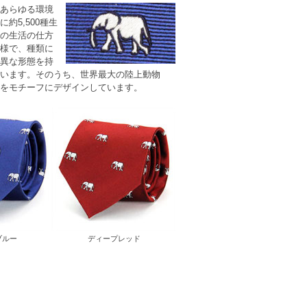
あらゆる環境
約5,500種生
の生活の仕方
様で、種類に
異な形態を持
います。そのうち、世界最大の陸上動物
をモチーフにデザインしています。
ブルー
ディープレッド