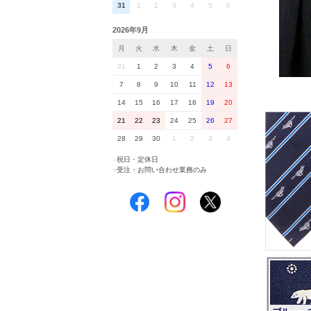
31
1
2
3
4
5
6
2026年9月
月
火
水
木
金
土
日
31
1
2
3
4
5
6
7
8
9
10
11
12
13
14
15
16
17
18
19
20
21
22
23
24
25
26
27
28
29
30
1
2
3
4
■
祝日・定休日
■
受注・お問い合わせ業務のみ