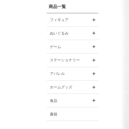
商品一覧
開く
フィギュア
開く
ぬいぐるみ
開く
ゲーム
開く
ステーショナリー
開く
アパレル
開く
ホームグッズ
開く
食品
書籍