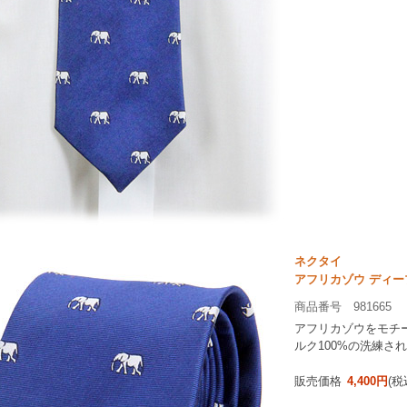
ネクタイ
アフリカゾウ ディー
商品番号 981665
アフリカゾウをモチ
ルク100%の洗練さ
販売価格
4,400円
(税