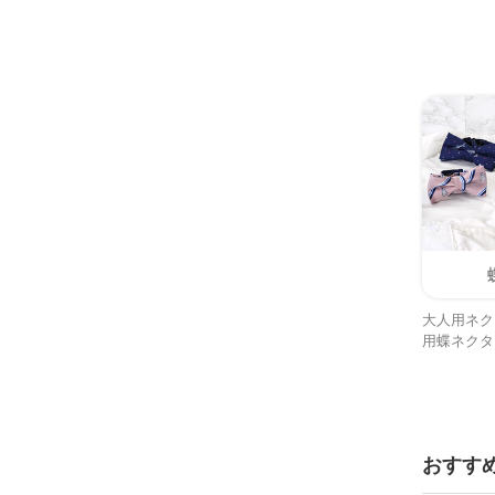
大人用ネク
用蝶ネクタ
おすす