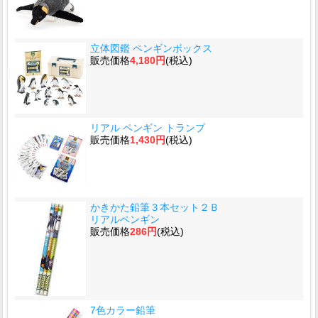
立体図鑑 ペンギンボックス
販売価格
4,180円
(税込)
リアル ペンギン トランプ
販売価格
1,430円
(税込)
かきかた鉛筆３本セット２Ｂ
リアルペンギン
販売価格
286円
(税込)
7色カラー鉛筆