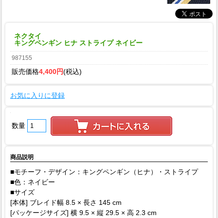
ネクタイ
キングペンギン ヒナ ストライプ ネイビー
987155
販売価格
4,400円
(税込)
お気に入りに登録
数量
商品説明
■モチーフ・デザイン：キングペンギン（ヒナ）・ストライプ
■色：ネイビー
■サイズ
[本体] ブレイド幅 8.5 × 長さ 145 cm
[パッケージサイズ] 横 9.5 × 縦 29.5 × 高 2.3 cm