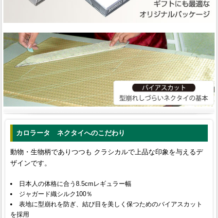
カロラータ ネクタイへのこだわり
動物・生物柄でありつつも クラシカルで上品な印象を与えるデ
ザインです。
日本人の体格に合う8.5cmレギュラー幅
ジャガード織シルク100％
表地に型崩れを防ぎ、結び目を美しく保つためのバイアスカット
を採用