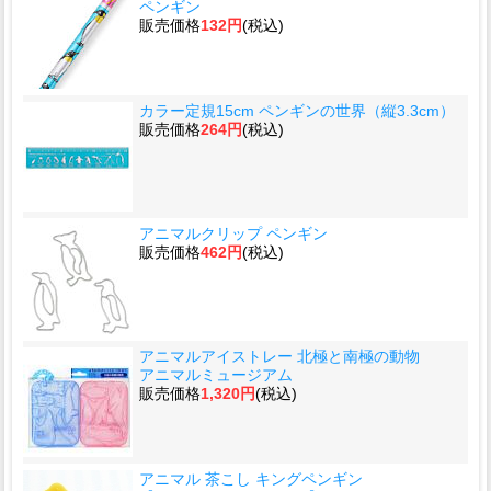
ペンギン
販売価格
132円
(税込)
カラー定規15cm ペンギンの世界（縦3.3cm）
販売価格
264円
(税込)
アニマルクリップ ペンギン
販売価格
462円
(税込)
アニマルアイストレー 北極と南極の動物
アニマルミュージアム
販売価格
1,320円
(税込)
アニマル 茶こし キングペンギン