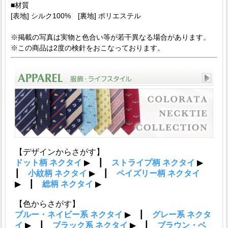
■材質
[表地] シルク100% [裏地] ポリエステル
※掲載の写真は実物と色合い等が若干異なる場合があります。
※この商品は2度の検針をおこなっております。