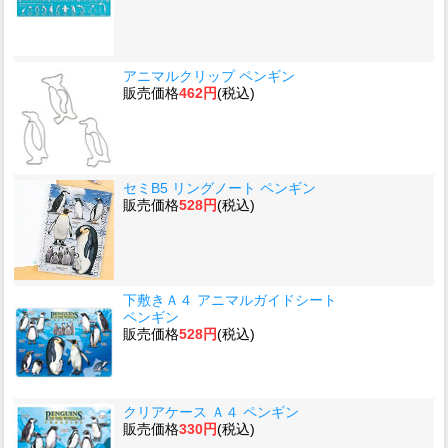
アニマルクリップ ペンギン
販売価格
462円
(税込)
セミB5 リングノート ペンギン
販売価格
528円
(税込)
下敷きＡ４ アニマルガイドシート
ペンギン
販売価格
528円
(税込)
クリアケース Ａ４ ペンギン
販売価格
330円
(税込)