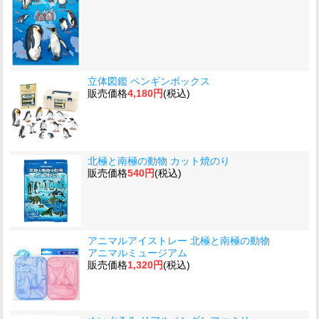
立体図鑑 ペンギンボックス
販売価格
4,180円
(税込)
北極と南極の動物 カット焼のり
販売価格
540円
(税込)
アニマルアイストレー 北極と南極の動物
アニマルミュージアム
販売価格
1,320円
(税込)