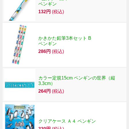
ペンギン
132円
(税込)
かきかた鉛筆3本セット B
ペンギン
286円
(税込)
カラー定規15cm ペンギンの世界（縦
3.3cm）
264円
(税込)
クリアケース Ａ４ ペンギン
330円
(税込)