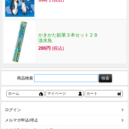
かきかた鉛筆３本セット２Ｂ
淡水魚
286円
(税込)
商品検索
ホーム
マイページ
カート
ログイン
メルマガ申込/停止