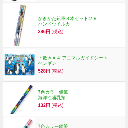
かきかた鉛筆３本セット２Ｂ
ハンドウイルカ
286円
(税込)
下敷きＡ４ アニマルガイドシート
ペンギン
528円
(税込)
7色カラー鉛筆
海洋性哺乳類
132円
(税込)
7色カラー鉛筆