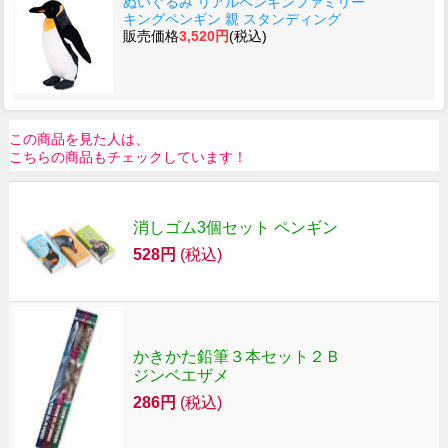
ぬいぐるみ リアルペンギンファミリー
キングペンギン 親 スタンディング
販売価格
3,520円
(税込)
この商品を見た人は、
こちらの商品もチェックしています！
消しゴム3個セット ペンギン
528円
(税込)
かきかた鉛筆３本セット２Ｂ
ジンベエザメ
286円
(税込)