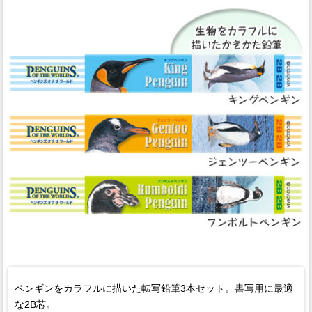
ペンギンをカラフルに描いた転写鉛筆3本セット。書写用に最適
な2B芯。