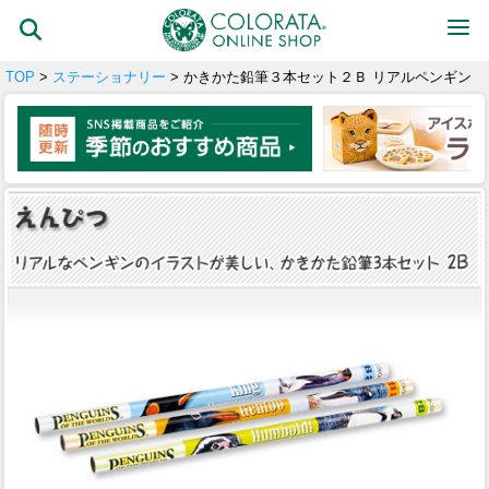
TOP
>
ステーショナリー
> かきかた鉛筆３本セット２Ｂ リアルペンギン