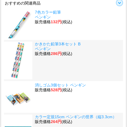
おすすめの関連商品
7色カラー鉛筆
ペンギン
販売価格
132円
(税込)
かきかた鉛筆3本セット B
ペンギン
販売価格
286円
(税込)
消しゴム3個セット ペンギン
販売価格
528円
(税込)
カラー定規15cm ペンギンの世界（縦3.3cm）
販売価格
264円
(税込)