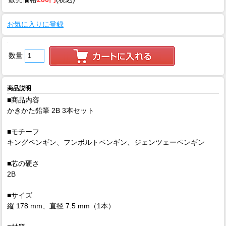
お気に入りに登録
数量
商品説明
■商品内容
かきかた鉛筆 2B 3本セット
■モチーフ
キングペンギン、フンボルトペンギン、ジェンツェーペンギン
■芯の硬さ
2B
■サイズ
縦 178 mm、直径 7.5 mm（1本）