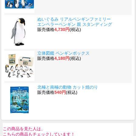
ぬいぐるみ リアルペンギンファミリー
エンペラーペンギン 親 スタンディング
販売価格
4,730円
(税込)
立体図鑑 ペンギンボックス
販売価格
4,180円
(税込)
北極と南極の動物 カット焼のり
販売価格
540円
(税込)
この商品を見た人は、
こちらの商品もチェックしています！