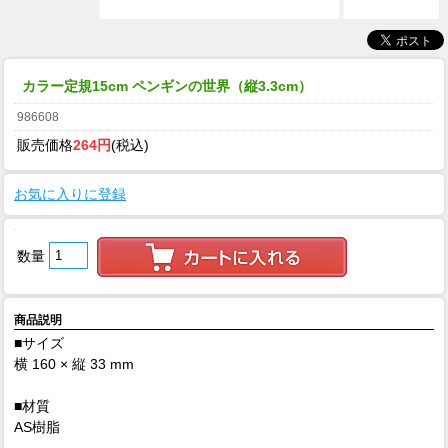
カラー定規15cm ペンギンの世界（縦3.3cm）
986608
販売価格
264円
(税込)
お気に入りに登録
数量
商品説明
■サイズ
横 160 × 縦 33 mm
■材質
AS樹脂