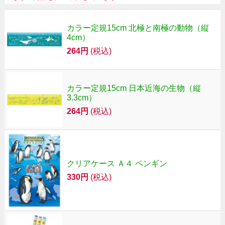
カラー定規15cm 北極と南極の動物（縦
4cm）
264円
(税込)
カラー定規15cm 日本近海の生物（縦
3.3cm）
264円
(税込)
クリアケース Ａ４ ペンギン
330円
(税込)