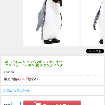
ぬいぐるみ リアルペンギンファミリー
エンペラーペンギン 親 スタンディング
986066
販売価格
4,730円
(税込)
お気に入りに登録