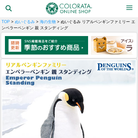
TOP
>
ぬいぐるみ
>
海の生物
> ぬいぐるみ リアルペンギンファミリー エ
ンペラーペンギン 親 スタンディング