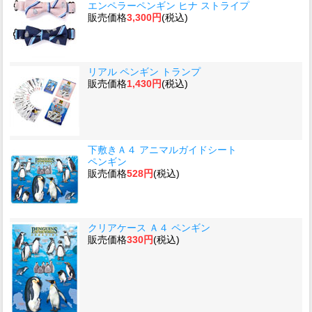
エンペラーペンギン ヒナ ストライプ
販売価格
3,300円
(税込)
リアル ペンギン トランプ
販売価格
1,430円
(税込)
下敷きＡ４ アニマルガイドシート
ペンギン
販売価格
528円
(税込)
クリアケース Ａ４ ペンギン
販売価格
330円
(税込)