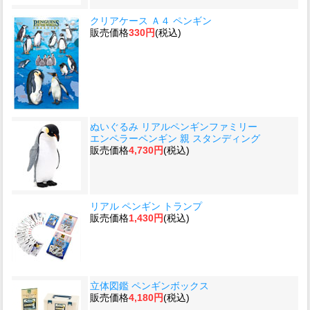
クリアケース Ａ４ ペンギン
販売価格
330円
(税込)
ぬいぐるみ リアルペンギンファミリー
エンペラーペンギン 親 スタンディング
販売価格
4,730円
(税込)
リアル ペンギン トランプ
販売価格
1,430円
(税込)
立体図鑑 ペンギンボックス
販売価格
4,180円
(税込)