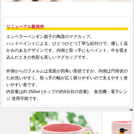
リニューアル新発売
エンペラーペンギン親子の陶器のマグカップ。
ハンドペイントによる、ひとつひとつ丁寧な絵付けで、優しく温
かみのあるデザインです。内側と取っ手にもペイント、中を覗き
込んだときの色彩も美しいマグカップです。
外側からのフォルムは底面が四角い形状ですが、内側は円筒状の
ため洗いやすく、取っ手の幅が広く握りやすいので支えやすく使
いやすい形です。
内容量は約 250ml (カップの約9分目の容量)、 食洗機・電子レン
ジ 使用可能です。