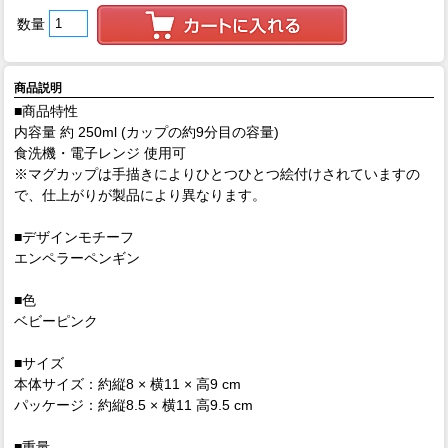
数量
商品説明
■商品特性
内容量 約 250ml (カップの約9分目の容量)
食洗機・電子レンジ 使用可
※マグカップは手描きによりひとつひとつ絵付けされていますの
で、仕上がりが製品により異なります。
■デザインモチーフ
エンペラーペンギン
■色
ベビーピンク
■サイズ
本体サイズ：約縦8 × 横11 × 高9 cm
パッケージ：約縦8.5 × 横11 高9.5 cm
■重量