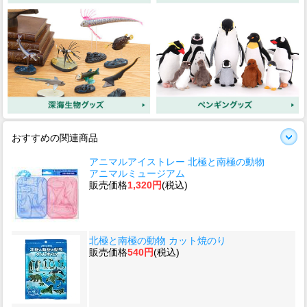
おすすめの関連商品
アニマルアイストレー 北極と南極の動物
アニマルミュージアム
販売価格
1,320円
(税込)
北極と南極の動物 カット焼のり
販売価格
540円
(税込)