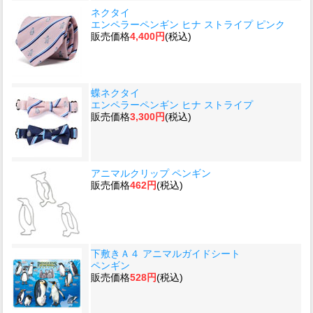
ネクタイ
エンペラーペンギン ヒナ ストライプ ピンク
販売価格
4,400円
(税込)
蝶ネクタイ
エンペラーペンギン ヒナ ストライプ
販売価格
3,300円
(税込)
アニマルクリップ ペンギン
販売価格
462円
(税込)
下敷きＡ４ アニマルガイドシート
ペンギン
販売価格
528円
(税込)