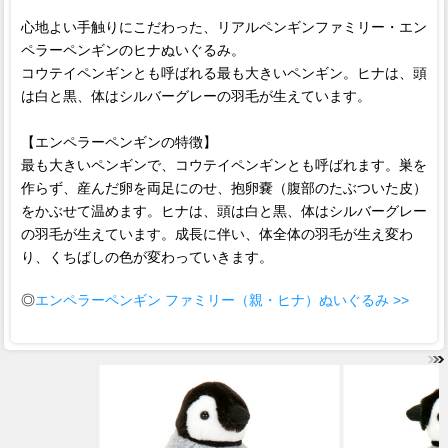
心地よい手触りにこだわった、リアルペンギンファミリー・エン
ペラーペンギンのヒナぬいぐるみ。
コウテイペンギンとも呼ばれる最も大きいペンギン。ヒナは、頭
は白と黒、体はシルバーグレーの羽毛が生えています。
【エンペラーペンギンの特徴】
最も大きいペンギンで、コウテイペンギンとも呼ばれます。巣を
作らず、産んだ卵を両足にのせ、抱卵嚢（腹部のたぶついた皮）
をかぶせて温めます。ヒナは、頭は白と黒、体はシルバーグレー
の羽毛が生えています。成長に伴い、体全体の羽毛が生え変わ
り、くちばしの色が変わっていきます。
◎
エンペラーペンギン ファミリー（親・ヒナ）ぬいぐるみ >>