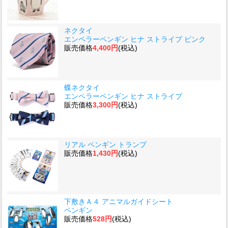
ネクタイ
エンペラーペンギン ヒナ ストライプ ピンク
販売価格
4,400円
(税込)
蝶ネクタイ
エンペラーペンギン ヒナ ストライプ
販売価格
3,300円
(税込)
リアル ペンギン トランプ
販売価格
1,430円
(税込)
下敷きＡ４ アニマルガイドシート
ペンギン
販売価格
528円
(税込)