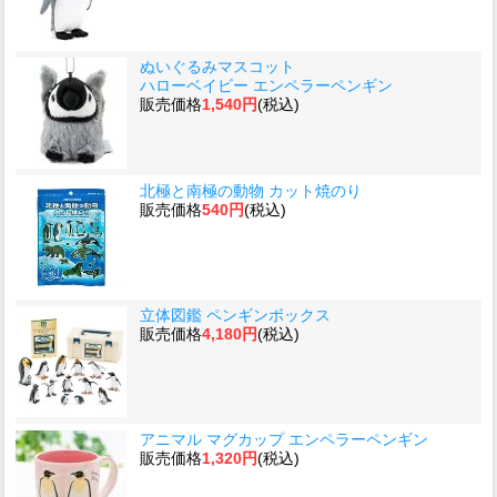
ぬいぐるみマスコット
ハローベイビー エンペラーペンギン
販売価格
1,540円
(税込)
北極と南極の動物 カット焼のり
販売価格
540円
(税込)
立体図鑑 ペンギンボックス
販売価格
4,180円
(税込)
アニマル マグカップ エンペラーペンギン
販売価格
1,320円
(税込)