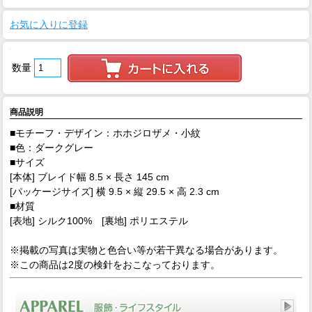
お気に入りに登録
数量
商品説明
■モチーフ・デザイン：ホホジロザメ・小紋
■色：ダークグレー
■サイズ
[本体] ブレイド幅 8.5 × 長さ 145 cm
[パッケージサイズ] 横 9.5 × 縦 29.5 × 高 2.3 cm
■材質
[表地] シルク100% [裏地] ポリエステル
※掲載の写真は実物と色合い等が若干異なる場合があります。
※この商品は2度の検針をおこなっております。