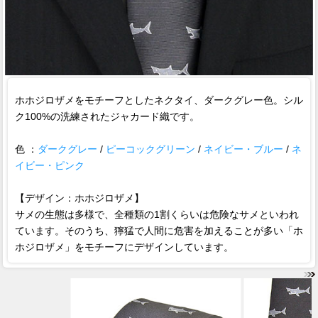
ホホジロザメをモチーフとしたネクタイ、ダークグレー色。シル
ク100%の洗練されたジャカード織です。
色 ：
ダークグレー
/
ピーコックグリーン
/
ネイビー・ブルー
/
ネ
イビー・ピンク
【デザイン：ホホジロザメ】
サメの生態は多様で、全種類の1割くらいは危険なサメといわれ
ています。そのうち、獰猛で人間に危害を加えることが多い「ホ
ホジロザメ」をモチーフにデザインしています。