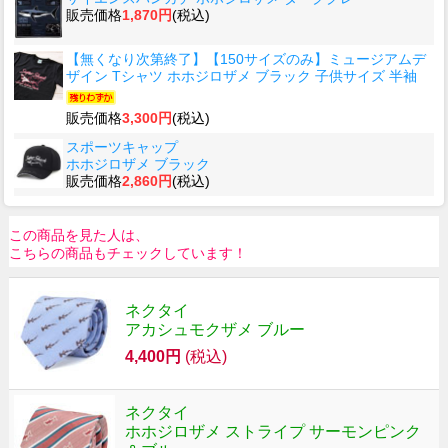
販売価格
1,870円
(税込)
【無くなり次第終了】【150サイズのみ】ミュージアムデ
ザイン Tシャツ ホホジロザメ ブラック 子供サイズ 半袖
販売価格
3,300円
(税込)
スポーツキャップ
ホホジロザメ ブラック
販売価格
2,860円
(税込)
この商品を見た人は、
こちらの商品もチェックしています！
ネクタイ
アカシュモクザメ ブルー
4,400円
(税込)
ネクタイ
ホホジロザメ ストライプ サーモンピンク