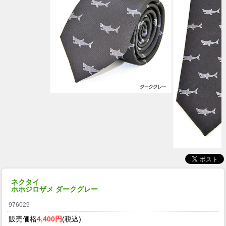
ネクタイ
ホホジロザメ ダークグレー
976029
販売価格
4,400円
(税込)