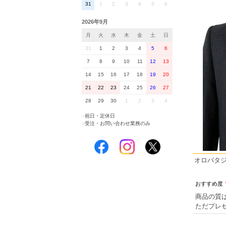
31
1
2
3
4
5
6
2026年9月
月
火
水
木
金
土
日
31
1
2
3
4
5
6
7
8
9
10
11
12
13
14
15
16
17
18
19
20
21
22
23
24
25
26
27
28
29
30
1
2
3
4
■
祝日・定休日
■
受注・お問い合わせ業務のみ
オロパタジ
おすすめ度
商品の質
ただプレ