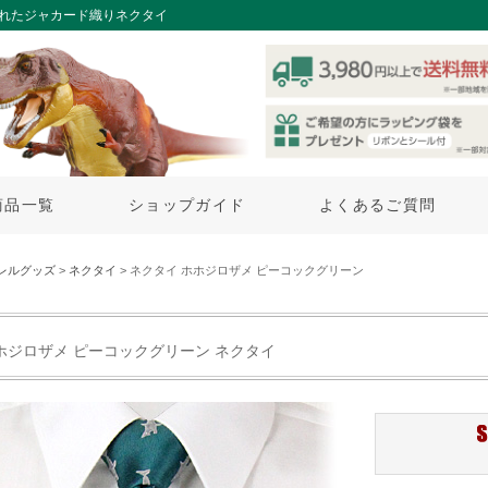
されたジャカード織りネクタイ
商品一覧
ショップガイド
よくあるご質問
レルグッズ
>
ネクタイ
> ネクタイ ホホジロザメ ピーコックグリーン
ホジロザメ ピーコックグリーン ネクタイ