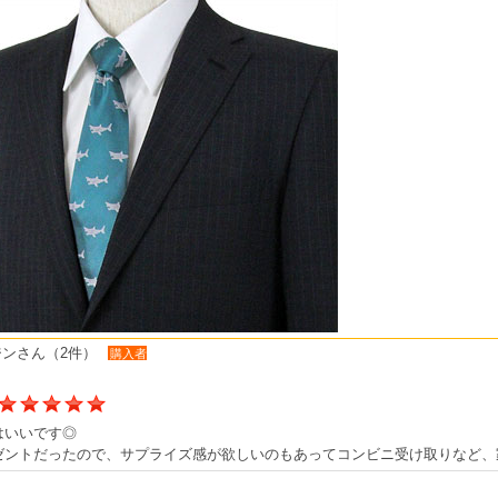
ンさん（2件）
購入者
はいいです◎
ゼントだったので、サプライズ感が欲しいのもあってコンビニ受け取りなど、