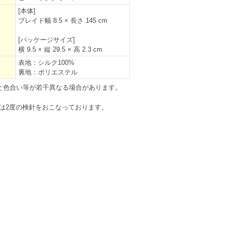
[本体]
ブレイド幅 8.5 × 長さ 145 cm
[パッケージサイズ]
横 9.5 × 縦 29.5 × 高 2.3 cm
表地：シルク100%
裏地：ポリエステル
と色合い等が若干異なる場合があります。
は2度の検針をおこなっております。