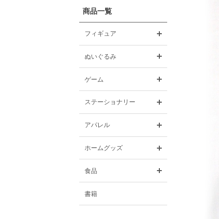
商品一覧
開く
フィギュア
開く
ぬいぐるみ
開く
ゲーム
開く
ステーショナリー
開く
アパレル
開く
ホームグッズ
開く
食品
書籍