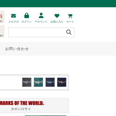
メルマガ
ログイン
アカウント
お気に入り
カート
お問い合わせ
ホホジロザメ