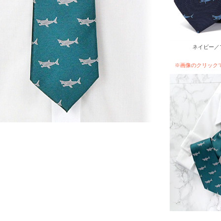
ネイビー／
※画像のクリック