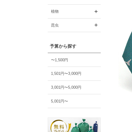
開く
植物
開く
昆虫
予算から探す
〜1,500円
1,501円〜3,000円
3,001円〜5,000円
5,001円〜