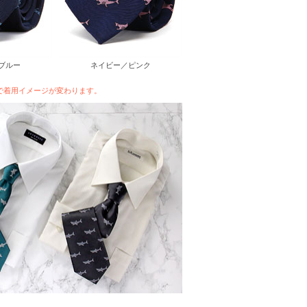
ブルー
ネイビー／ピンク
で着用イメージが変わります。