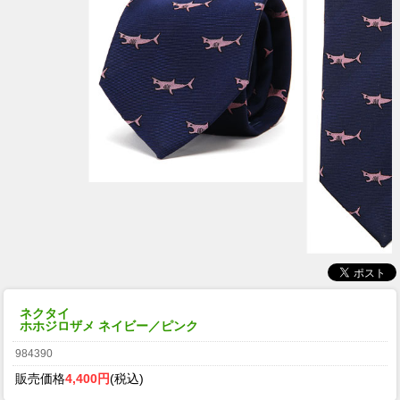
ネクタイ
ホホジロザメ ネイビー／ピンク
984390
販売価格
4,400円
(税込)