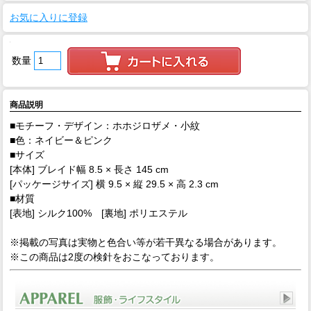
お気に入りに登録
数量
商品説明
■モチーフ・デザイン：ホホジロザメ・小紋
■色：ネイビー＆ピンク
■サイズ
[本体] ブレイド幅 8.5 × 長さ 145 cm
[パッケージサイズ] 横 9.5 × 縦 29.5 × 高 2.3 cm
■材質
[表地] シルク100% [裏地] ポリエステル
※掲載の写真は実物と色合い等が若干異なる場合があります。
※この商品は2度の検針をおこなっております。