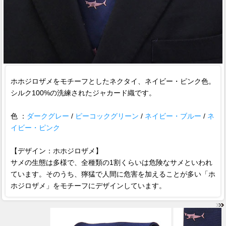
ホホジロザメをモチーフとしたネクタイ、ネイビー・ピンク色。
シルク100%の洗練されたジャカード織です。
色 ：
ダークグレー
/
ピーコックグリーン
/
ネイビー・ブルー
/
ネ
イビー・ピンク
【デザイン：ホホジロザメ】
サメの生態は多様で、全種類の1割くらいは危険なサメといわれ
ています。そのうち、獰猛で人間に危害を加えることが多い「ホ
ホジロザメ」をモチーフにデザインしています。