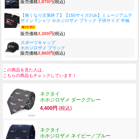
販売価格
1,870円
(税込)
【無くなり次第終了】【150サイズのみ】ミュージアムデ
ザイン Tシャツ ホホジロザメ ブラック 子供サイズ 半袖
販売価格
3,300円
(税込)
スポーツキャップ
ホホジロザメ ブラック
販売価格
2,860円
(税込)
この商品を見た人は、
こちらの商品もチェックしています！
ネクタイ
ホホジロザメ ダークグレー
4,400円
(税込)
ネクタイ
ホホジロザメ ネイビー／ブルー