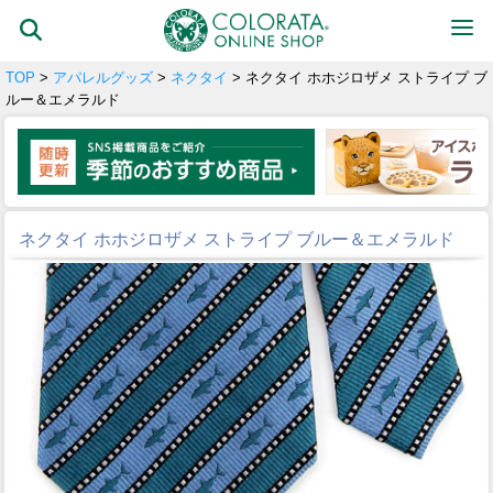
TOP
>
アパレルグッズ
>
ネクタイ
> ネクタイ ホホジロザメ ストライプ ブ
ルー＆エメラルド
ネクタイ ホホジロザメ ストライプ ブルー＆エメラルド