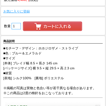
お気に入りに登録
数量
商品説明
■モチーフ・デザイン：ホホジロザメ・ストライプ
■色：ブルー＆エメラルド
■サイズ
[本体] ブレイド幅 8.5 × 長さ 145 cm
[パッケージサイズ] 横 9.5 × 縦 29.5 × 高 2.3 cm
■材質
[表地] シルク100% [裏地] ポリエステル
※掲載の写真は実物と色合い等が若干異なる場合があります。
※この商品は2度の検針をおこなっております。