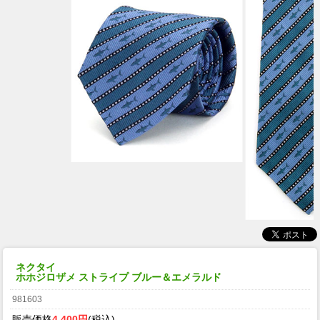
ネクタイ
ホホジロザメ ストライプ ブルー＆エメラルド
981603
販売価格
4,400円
(税込)