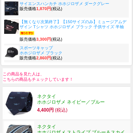
サイエンスハンカチ ホホジロザメ ダークグレー
販売価格
1,870円
(税込)
【無くなり次第終了】【150サイズのみ】ミュージアムデ
ザイン Tシャツ ホホジロザメ ブラック 子供サイズ 半袖
販売価格
3,300円
(税込)
スポーツキャップ
ホホジロザメ ブラック
販売価格
2,860円
(税込)
この商品を見た人は、
こちらの商品もチェックしています！
ネクタイ
ホホジロザメ ネイビー／ブルー
4,400円
(税込)
ネクタイ
ホホジロザメ ストライプ ブルー＆スカイ