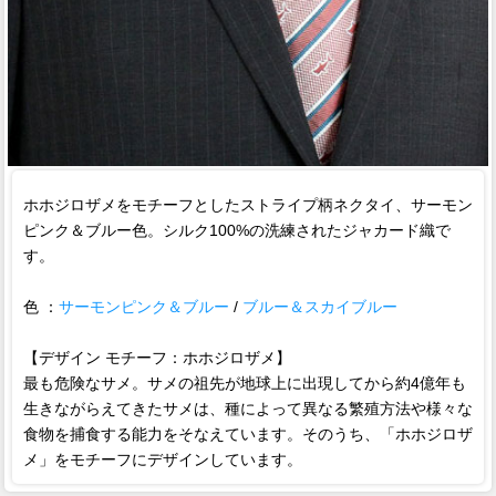
ホホジロザメをモチーフとしたストライプ柄ネクタイ、サーモン
ピンク＆ブルー色。シルク100%の洗練されたジャカード織で
す。
色 ：
サーモンピンク＆ブルー
/
ブルー＆スカイブルー
【デザイン モチーフ：ホホジロザメ】
最も危険なサメ。サメの祖先が地球上に出現してから約4億年も
生きながらえてきたサメは、種によって異なる繁殖方法や様々な
食物を捕食する能力をそなえています。そのうち、「ホホジロザ
メ」をモチーフにデザインしています。