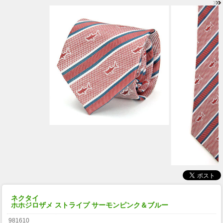
ネクタイ
ホホジロザメ ストライプ サーモンピンク＆ブルー
981610