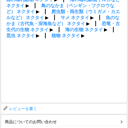
レビューを書く
商品についてのお問い合わせ