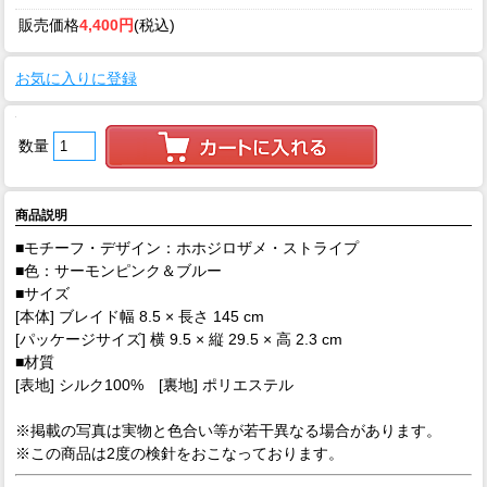
販売価格
4,400円
(税込)
お気に入りに登録
数量
商品説明
■モチーフ・デザイン：ホホジロザメ・ストライプ
■色：サーモンピンク＆ブルー
■サイズ
[本体] ブレイド幅 8.5 × 長さ 145 cm
[パッケージサイズ] 横 9.5 × 縦 29.5 × 高 2.3 cm
■材質
[表地] シルク100% [裏地] ポリエステル
※掲載の写真は実物と色合い等が若干異なる場合があります。
※この商品は2度の検針をおこなっております。