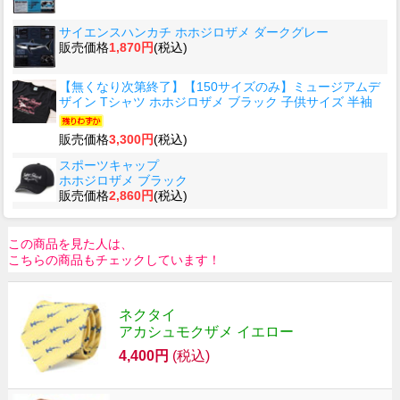
サイエンスハンカチ ホホジロザメ ダークグレー
販売価格
1,870円
(税込)
【無くなり次第終了】【150サイズのみ】ミュージアムデ
ザイン Tシャツ ホホジロザメ ブラック 子供サイズ 半袖
販売価格
3,300円
(税込)
スポーツキャップ
ホホジロザメ ブラック
販売価格
2,860円
(税込)
この商品を見た人は、
こちらの商品もチェックしています！
ネクタイ
アカシュモクザメ イエロー
4,400円
(税込)