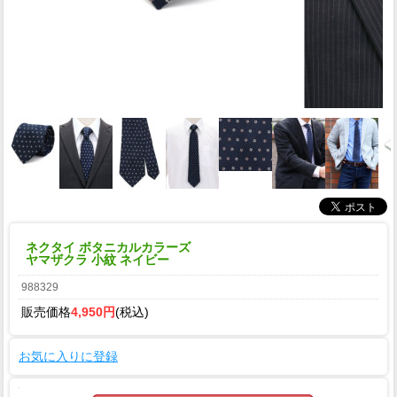
ネクタイ ボタニカルカラーズ
ヤマザクラ 小紋 ネイビー
988329
販売価格
4,950円
(税込)
お気に入りに登録