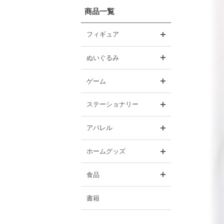
商品一覧
開く
フィギュア
開く
ぬいぐるみ
開く
ゲーム
開く
ステーショナリー
開く
アパレル
開く
ホームグッズ
開く
食品
書籍