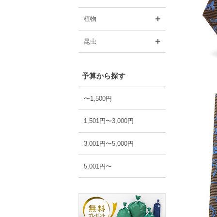
開く
植物
開く
昆虫
予算から探す
〜1,500円
1,501円〜3,000円
3,001円〜5,000円
5,001円〜