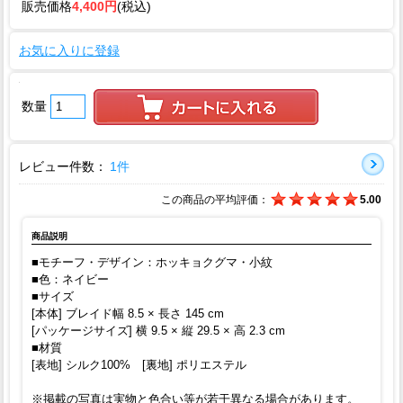
販売価格
4,400円
(税込)
お気に入りに登録
数量
レビュー件数：
1件
この商品の平均評価：
5.00
商品説明
■モチーフ・デザイン：ホッキョクグマ・小紋
■色：ネイビー
■サイズ
[本体] ブレイド幅 8.5 × 長さ 145 cm
[パッケージサイズ] 横 9.5 × 縦 29.5 × 高 2.3 cm
■材質
[表地] シルク100% [裏地] ポリエステル
※掲載の写真は実物と色合い等が若干異なる場合があります。