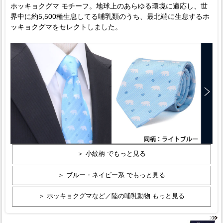
ホッキョクグマ モチーフ。地球上のあらゆる環境に適応し、世
界中に約5,500種生息してる哺乳類のうち、最北端に生息するホ
ッキョクグマをセレクトしました。
＞ 小紋柄 でもっと見る
＞ ブルー・ネイビー系 でもっと見る
＞ ホッキョクグマなど／陸の哺乳動物 もっと見る