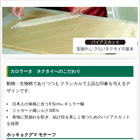
カロラータ ネクタイへのこだわり
動物・生物柄でありつつも クラシカルで上品な印象を与えるデ
ザインです。
日本人の体格に合う8.5cmレギュラー幅
ジャガード織シルク100％
表地に型崩れを防ぎ、結び目を美しく保つためのバイアスカット
を採用
ホッキョクグマ モチーフ