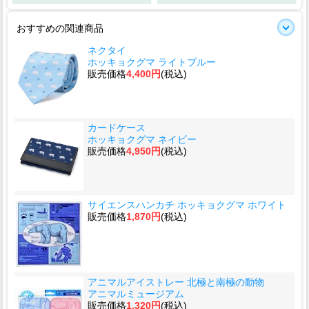
おすすめの関連商品
ネクタイ
ホッキョクグマ ライトブルー
販売価格
4,400円
(税込)
カードケース
ホッキョクグマ ネイビー
販売価格
4,950円
(税込)
サイエンスハンカチ ホッキョクグマ ホワイト
販売価格
1,870円
(税込)
アニマルアイストレー 北極と南極の動物
アニマルミュージアム
販売価格
1,320円
(税込)