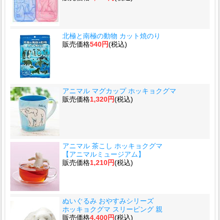
北極と南極の動物 カット焼のり
販売価格
540円
(税込)
アニマル マグカップ ホッキョクグマ
販売価格
1,320円
(税込)
アニマル 茶こし ホッキョクグマ
【アニマルミュージアム】
販売価格
1,210円
(税込)
ぬいぐるみ おやすみシリーズ
ホッキョクグマ スリーピング 親
販売価格
4,400円
(税込)