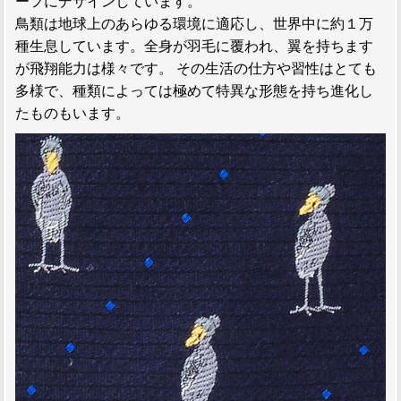
ーフにデザインしています。
鳥類は地球上のあらゆる環境に適応し、世界中に約１万
種生息しています。全身が羽毛に覆われ、翼を持ちます
が飛翔能力は様々です。 その生活の仕方や習性はとても
多様で、種類によっては極めて特異な形態を持ち進化し
たものもいます。