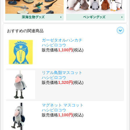
おすすめの関連商品
ガーゼタオルハンカチ
ハシビロコウ
販売価格
1,100円
(税込)
リアル鳥類マスコット
ハシビロコウ
販売価格
1,320円
(税込)
マグネット マスコット
ハシビロコウ
販売価格
1,100円
(税込)