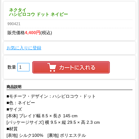
ネクタイ
ハシビロコウ ドット ネイビー
990421
販売価格
4,400円
(税込)
お気に入りに登録
数量
商品説明
■モチーフ・デザイン：ハシビロコウ・ドット
■色：ネイビー
■サイズ
[本体] ブレイド幅 8.5 × 長さ 145 cm
[パッケージサイズ] 横 9.5 × 縦 29.5 × 高 2.3 cm
■材質
[表地] シルク100% [裏地] ポリエステル