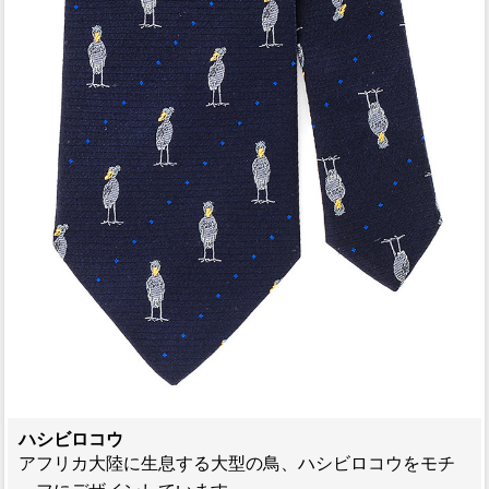
ハシビロコウ
アフリカ大陸に生息する大型の鳥、ハシビロコウをモチ