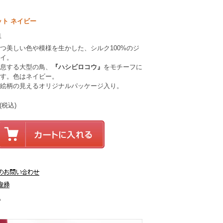
ット ネイビー
1
つ美しい色や模様を生かした、シルク100%のジ
イ。
息する大型の鳥、
『ハシビロコウ』
をモチーフに
す。色はネイビー。
絵柄の見えるオリジナルパッケージ入り。
(税込)