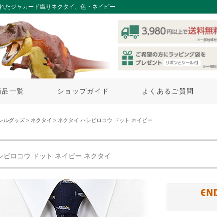
されたジャカード織りネクタイ、色・ネイビー
商品一覧
ショップガイド
よくあるご質問
レルグッズ
>
ネクタイ
> ネクタイ ハシビロコウ ドット ネイビー
シビロコウ ドット ネイビー ネクタイ