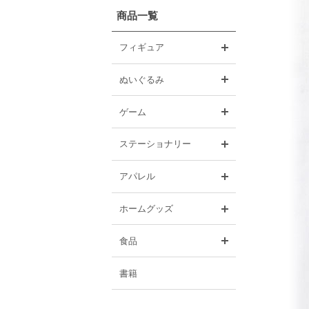
商品一覧
開く
フィギュア
開く
ぬいぐるみ
開く
ゲーム
開く
ステーショナリー
開く
アパレル
開く
ホームグッズ
開く
食品
書籍