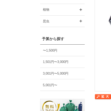
開く
植物
開く
昆虫
予算から探す
〜1,500円
1,501円〜3,000円
3,001円〜5,000円
5,001円〜