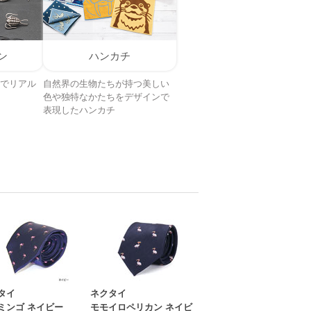
ン
ハンカチ
でリアル
自然界の生物たちが持つ美しい
色や独特なかたちをデザインで
表現したハンカチ
タイ
ネクタイ
ミンゴ ネイビー
モモイロペリカン ネイビ