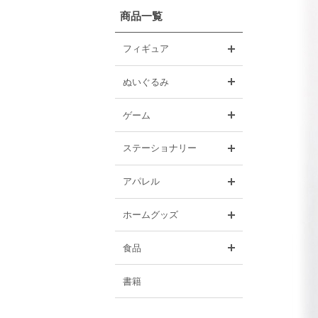
商品一覧
開く
フィギュア
開く
ぬいぐるみ
開く
ゲーム
開く
ステーショナリー
開く
アパレル
開く
ホームグッズ
開く
食品
書籍