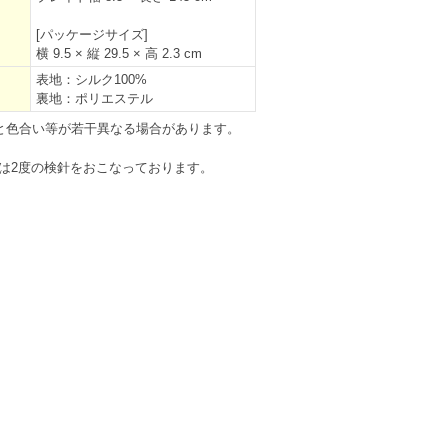
[パッケージサイズ]
横 9.5 × 縦 29.5 × 高 2.3 cm
表地：シルク100%
裏地：ポリエステル
と色合い等が若干異なる場合があります。
は2度の検針をおこなっております。