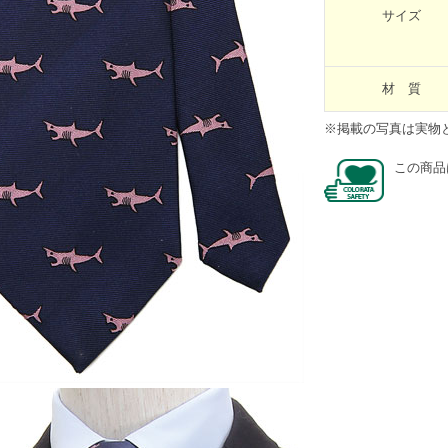
サイズ
材 質
※掲載の写真は実物
この商品