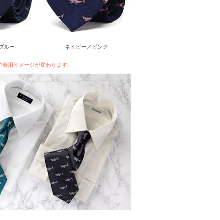
ブルー
ネイビー／ピンク
で着用イメージが変わります。