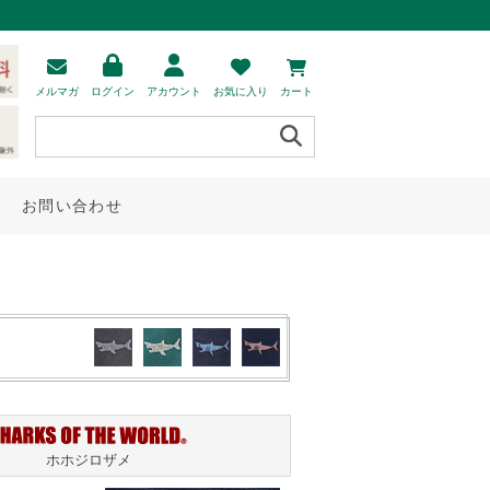
メルマガ
ログイン
アカウント
お気に入り
カート
お問い合わせ
ホホジロザメ