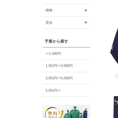
開く
植物
開く
昆虫
予算から探す
〜1,500円
1,501円〜3,000円
3,001円〜5,000円
5,001円〜