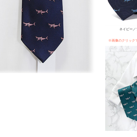
ネイビー／
※画像のクリック