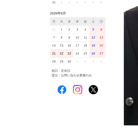
31
1
2
3
4
5
6
2026年9月
月
火
水
木
金
土
日
31
1
2
3
4
5
6
7
8
9
10
11
12
13
14
15
16
17
18
19
20
21
22
23
24
25
26
27
28
29
30
1
2
3
4
■
祝日・定休日
■
受注・お問い合わせ業務のみ