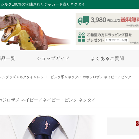
シルク100%の洗練されたジャカード織りネクタイ
商品一覧
ショップガイド
よくあるご質問
レルグッズ
>
ネクタイ
>
レッド・ピンク系
> ネクタイ ホホジロザメ ネイビー／ピンク
ホジロザメ ネイビー／ネイビー・ピンク ネクタイ