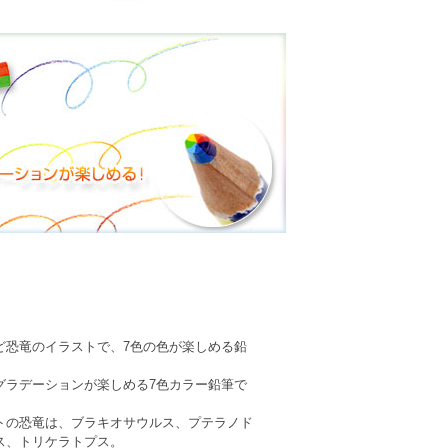
ど恐竜のイラストで、7色の色が楽しめる鉛
グラデーションが楽しめる7色カラー鉛筆で
トの恐竜は、ブラキオサウルス、プテラノド
ス、トリケラトプス。