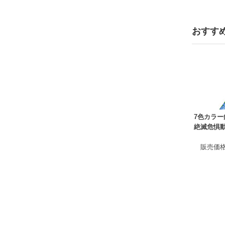
おすす
7色カラー
絶滅危惧
販売価