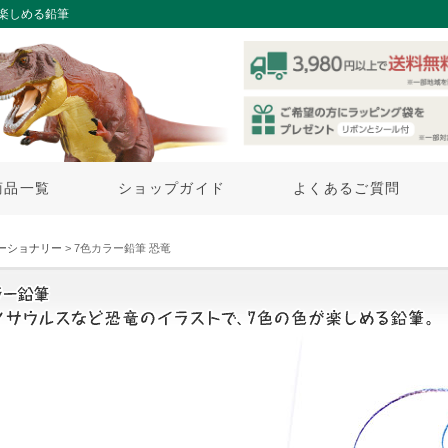
楽しめる鉛筆
商品一覧
ショップガイド
よくあるご質問
ーショナリー
> 7色カラー鉛筆 恐竜