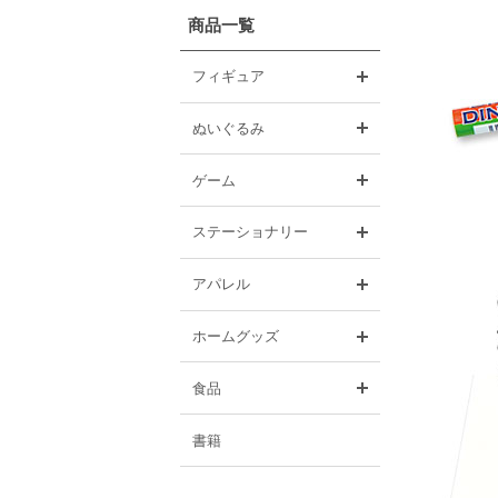
商品一覧
開く
フィギュア
開く
ぬいぐるみ
開く
ゲーム
開く
ステーショナリー
開く
アパレル
開く
ホームグッズ
開く
食品
書籍