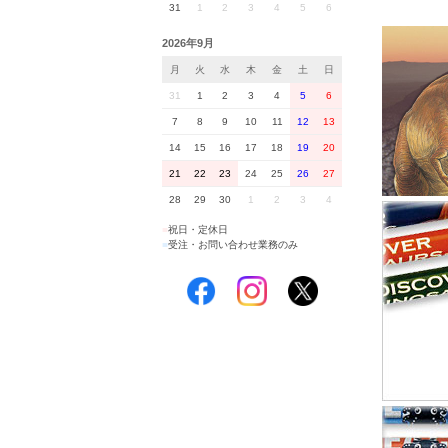
31
1
2
3
4
5
6
2026年9月
月
火
水
木
金
土
日
31
1
2
3
4
5
6
7
8
9
10
11
12
13
14
15
16
17
18
19
20
21
22
23
24
25
26
27
28
29
30
1
2
3
4
■
祝日・定休日
■
受注・お問い合わせ業務のみ