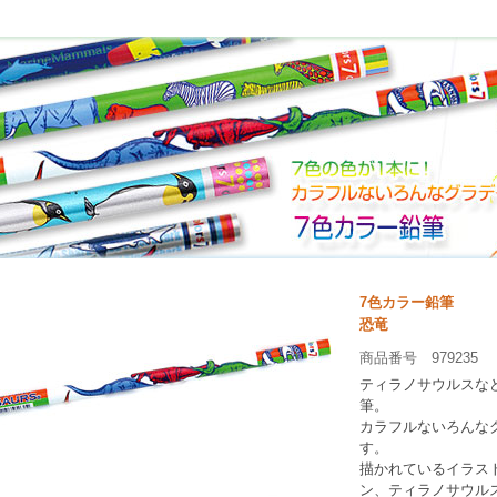
7色カラー鉛筆
恐竜
商品番号 979235
ティラノサウルスな
筆。
カラフルないろんな
す。
描かれているイラス
ン、ティラノサウル