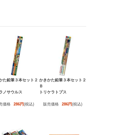
かた鉛筆３本セット２
かきかた鉛筆３本セット２
Ｂ
ラノサウルス
トリケラトプス
売価格
286円
(税込)
販売価格
286円
(税込)