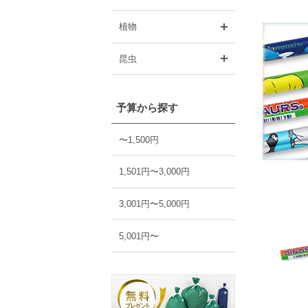
開く
植物
開く
昆虫
予算から探す
〜1,500円
1,501円〜3,000円
3,001円〜5,000円
5,001円〜