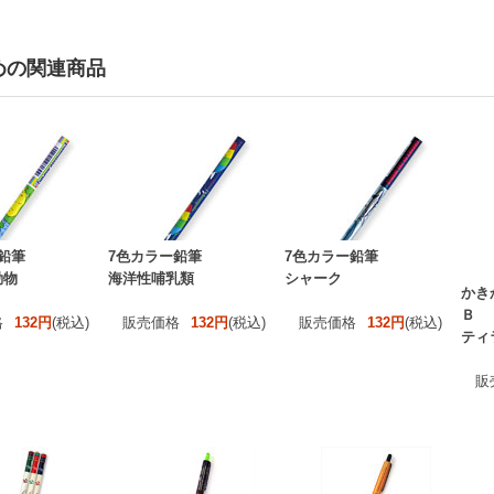
めの関連商品
鉛筆
7色カラー鉛筆
7色カラー鉛筆
動物
海洋性哺乳類
シャーク
かき
Ｂ
格
132円
(税込)
販売価格
132円
(税込)
販売価格
132円
(税込)
ティ
販