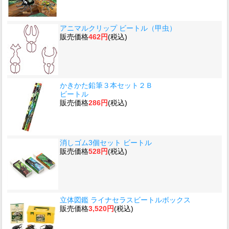
アニマルクリップ ビートル（甲虫）
販売価格
462円
(税込)
かきかた鉛筆３本セット２Ｂ
ビートル
販売価格
286円
(税込)
消しゴム3個セット ビートル
販売価格
528円
(税込)
立体図鑑 ライナセラスビートルボックス
販売価格
3,520円
(税込)