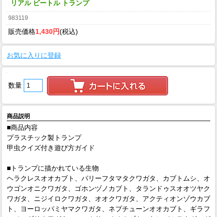
リアル ビートル トランプ
983119
販売価格
1,430円
(税込)
お気に入りに登録
数量
商品説明
■商品内容
プラスチック製トランプ
甲虫クイズ付き遊び方ガイド
■トランプに描かれている生物
ヘラクレスオオカブト、パリーフタマタクワガタ、カブトムシ、オ
ウゴンオニクワガタ、ゴホンヅノカブト、タランドゥスオオツヤク
ワガタ、ニジイロクワガタ、オオクワガタ、アクティオンゾウカブ
ト、ヨーロッパミヤマクワガタ、ネプチューンオオカブト、ギラフ