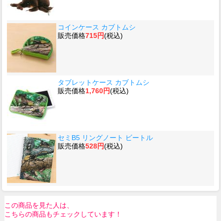
コインケース カブトムシ
販売価格
715円
(税込)
タブレットケース カブトムシ
販売価格
1,760円
(税込)
セミB5 リングノート ビートル
販売価格
528円
(税込)
この商品を見た人は、
こちらの商品もチェックしています！