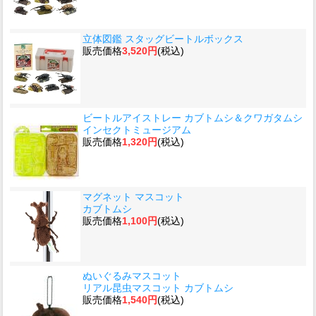
立体図鑑 スタッグビートルボックス
販売価格
3,520円
(税込)
ビートルアイストレー カブトムシ＆クワガタムシ
インセクトミュージアム
販売価格
1,320円
(税込)
マグネット マスコット
カブトムシ
販売価格
1,100円
(税込)
ぬいぐるみマスコット
リアル昆虫マスコット カブトムシ
販売価格
1,540円
(税込)