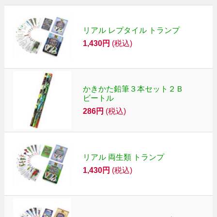
リアル レプタイル トランプ
1,430円
(税込)
かきかた鉛筆３本セット２Ｂ
ビートル
286円
(税込)
リアル 両生類 トランプ
1,430円
(税込)