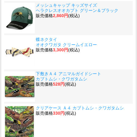
メッシュキャップ キッズサイズ
ヘラクレスオオカブト グリーン＆ブラック
販売価格
2,860円
(税込)
蝶ネクタイ
オオクワガタ クリームイエロー
販売価格
3,300円
(税込)
下敷きＡ４ アニマルガイドシート
カブトムシ・クワガタムシ
販売価格
528円
(税込)
クリアケース Ａ４ カブトムシ・クワガタムシ
販売価格
330円
(税込)