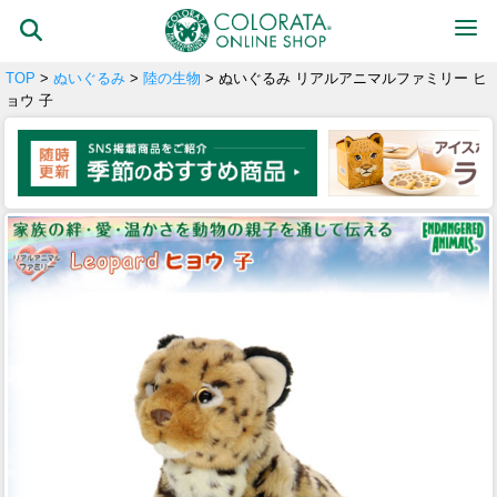
TOP
>
ぬいぐるみ
>
陸の生物
> ぬいぐるみ リアルアニマルファミリー ヒ
ョウ 子