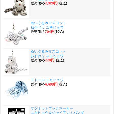
販売価格
7,920円
(税込)
ぬいぐるみマスコット
ねそべり ユキヒョウ
販売価格
704円
(税込)
ぬいぐるみマスコット
おすわり ユキヒョウ
販売価格
770円
(税込)
ストール ユキヒョウ
販売価格
4,400円
(税込)
マグネットブックマーカー
ユキヒョウ＆ジャイアントパンダ