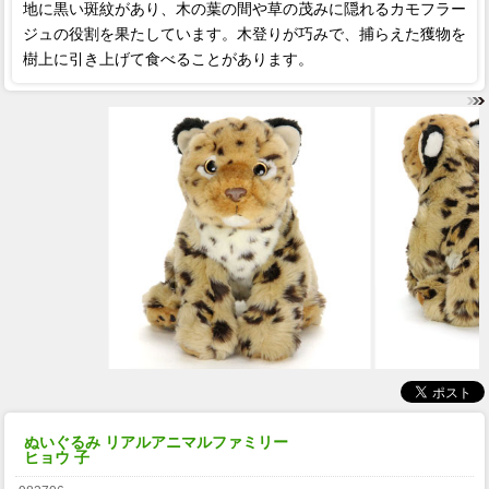
地に黒い斑紋があり、木の葉の間や草の茂みに隠れるカモフラー
ジュの役割を果たしています。木登りが巧みで、捕らえた獲物を
樹上に引き上げて食べることがあります。
ぬいぐるみ リアルアニマルファミリー
ヒョウ 子