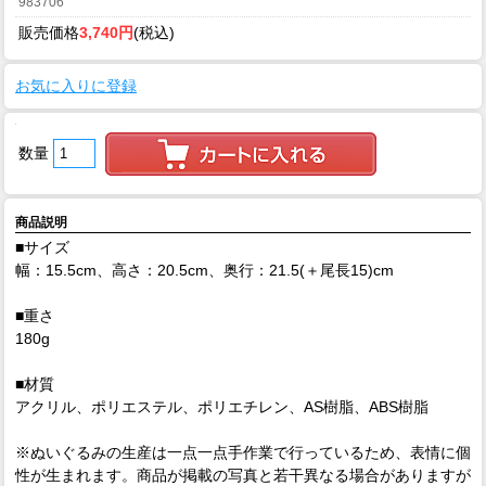
983706
販売価格
3,740円
(税込)
お気に入りに登録
数量
商品説明
■サイズ
幅：15.5cm、高さ：20.5cm、奥行：21.5(＋尾長15)cm
■重さ
180g
■材質
アクリル、ポリエステル、ポリエチレン、AS樹脂、ABS樹脂
※ぬいぐるみの生産は一点一点手作業で行っているため、表情に個
性が生まれます。商品が掲載の写真と若干異なる場合がありますが