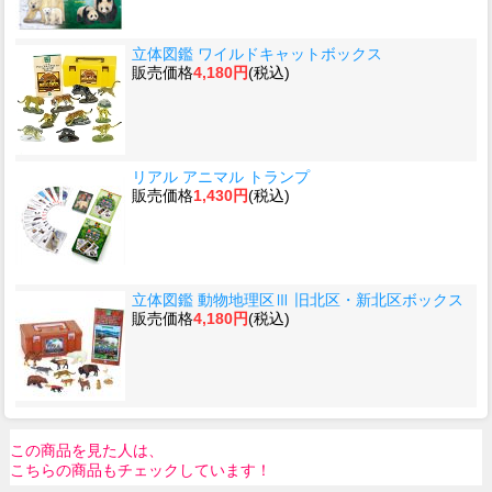
立体図鑑 ワイルドキャットボックス
販売価格
4,180円
(税込)
リアル アニマル トランプ
販売価格
1,430円
(税込)
立体図鑑 動物地理区Ⅲ 旧北区・新北区ボックス
販売価格
4,180円
(税込)
この商品を見た人は、
こちらの商品もチェックしています！