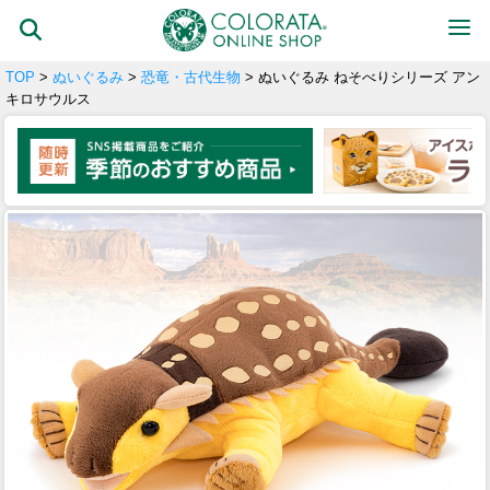
TOP
>
ぬいぐるみ
>
恐竜・古代生物
> ぬいぐるみ ねそべりシリーズ アン
キロサウルス