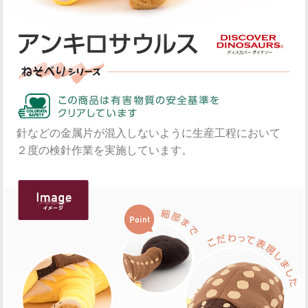
針などの金属片が混入しないように生産工程において
２度の検針作業を実施しています。