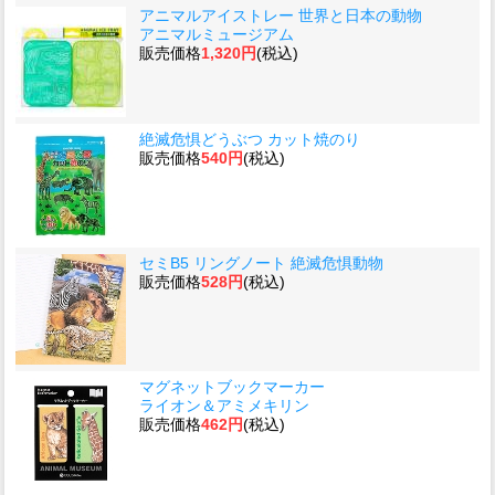
アニマルアイストレー 世界と日本の動物
アニマルミュージアム
販売価格
1,320円
(税込)
絶滅危惧どうぶつ カット焼のり
販売価格
540円
(税込)
セミB5 リングノート 絶滅危惧動物
販売価格
528円
(税込)
マグネットブックマーカー
ライオン＆アミメキリン
販売価格
462円
(税込)