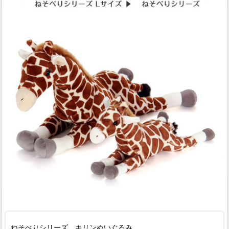
ねそべりシリーズ、キリンぬいぐるみ。