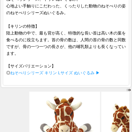
心地よい手触りにこだわった、くったりした動物のねそべりの姿
のねそべりシリーズぬいぐるみ。
【キリンの特徴】
陸上動物の中で、最も背が高く、特徴的な長い首は高い木の葉を
食べるのに役立ちます。首の骨の数は、人間の首の骨の数と同数
ですが、骨の一つ一つの長さが、他の哺乳類よりも長くなってい
ます。
【サイズバリエーション】
◎
ねそべりシリーズ キリン Lサイズ ぬいぐるみ ▶