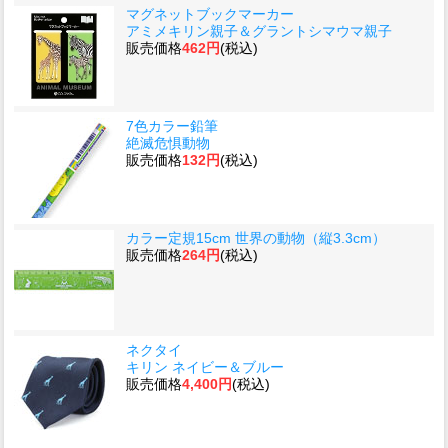
マグネットブックマーカー
アミメキリン親子＆グラントシマウマ親子
販売価格
462円
(税込)
7色カラー鉛筆
絶滅危惧動物
販売価格
132円
(税込)
カラー定規15cm 世界の動物（縦3.3cm）
販売価格
264円
(税込)
ネクタイ
キリン ネイビー＆ブルー
販売価格
4,400円
(税込)