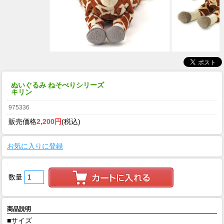
ぬいぐるみ ねそべりシリーズ
キリン
975336
販売価格
2,200円
(税込)
お気に入りに登録
数量
商品説明
■サイズ