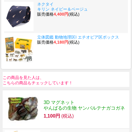
ネクタイ
キリン ネイビー＆ベージュ
販売価格
4,400円
(税込)
立体図鑑 動物地理区I エチオピア区ボックス
販売価格
4,180円
(税込)
この商品を見た人は、
こちらの商品もチェックしています！
3D マグネット
やんばるの生物 ヤンバルテナガコガネ
1,100円
(税込)