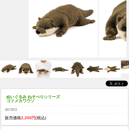
ぬいぐるみ ねそべりシリーズ
コツメカワウソ
987803
販売価格
2,200円
(税込)