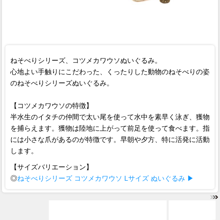
ねそべりシリーズ、コツメカワウソぬいぐるみ。
心地よい手触りにこだわった、くったりした動物のねそべりの姿
のねそべりシリーズぬいぐるみ。
【コツメカワウソの特徴】
半水生のイタチの仲間で太い尾を使って水中を素早く泳ぎ、獲物
を捕らえます。獲物は陸地に上がって前足を使って食べます。指
には小さな爪があるのが特徴です。早朝や夕方、特に活発に活動
します。
【サイズバリエーション】
◎
ねそべりシリーズ コツメカワウソ Lサイズ ぬいぐるみ ▶