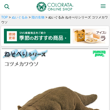
TOP
>
ぬいぐるみ
>
陸の生物
> ぬいぐるみ ねそべりシリーズ コツメカワ
ウソ