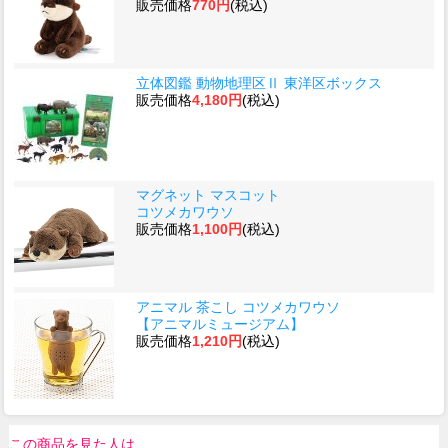
販売価格
770円
(税込)
立体図鑑 動物地理区Ⅱ 東洋区ボックス
販売価格
4,180円
(税込)
マグネット マスコット
コツメカワウソ
販売価格
1,100円
(税込)
アニマル 茶こし コツメカワウソ
【アニマルミュージアム】
販売価格
1,210円
(税込)
この商品を見た人は、