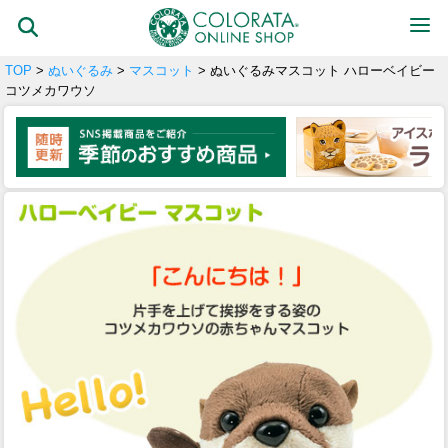
TOP
>
ぬいぐるみ
>
マスコット
> ぬいぐるみマスコット ハローベイビー
コツメカワウソ