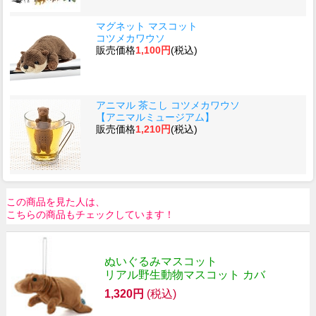
マグネット マスコット
コツメカワウソ
販売価格
1,100円
(税込)
アニマル 茶こし コツメカワウソ
【アニマルミュージアム】
販売価格
1,210円
(税込)
この商品を見た人は、
こちらの商品もチェックしています！
ぬいぐるみマスコット
リアル野生動物マスコット カバ
1,320円
(税込)