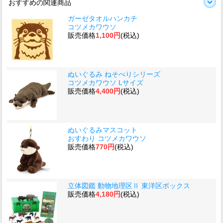
おすすめの関連商品
ガーゼタオルハンカチ
コツメカワウソ
販売価格
1,100円
(税込)
ぬいぐるみ ねそべりシリーズ
コツメカワウソ Lサイズ
販売価格
4,400円
(税込)
ぬいぐるみマスコット
おすわり コツメカワウソ
販売価格
770円
(税込)
立体図鑑 動物地理区Ⅱ 東洋区ボックス
販売価格
4,180円
(税込)