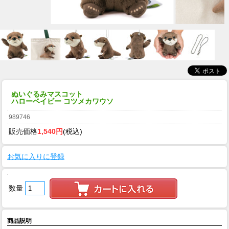
ぬいぐるみマスコット
ハローベイビー コツメカワウソ
989746
販売価格
1,540円
(税込)
お気に入りに登録
数量
商品説明