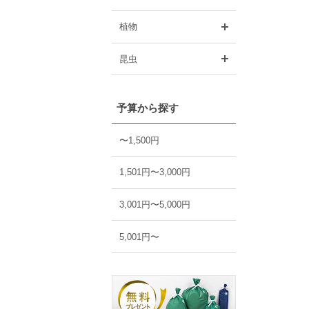
開く
植物
開く
昆虫
予算から探す
〜1,500円
1,501円〜3,000円
3,001円〜5,000円
5,001円〜