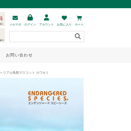
メルマガ
ログイン
アカウント
お気に入り
カート
お問い合わせ
> リアル鳥類マスコット カワセミ