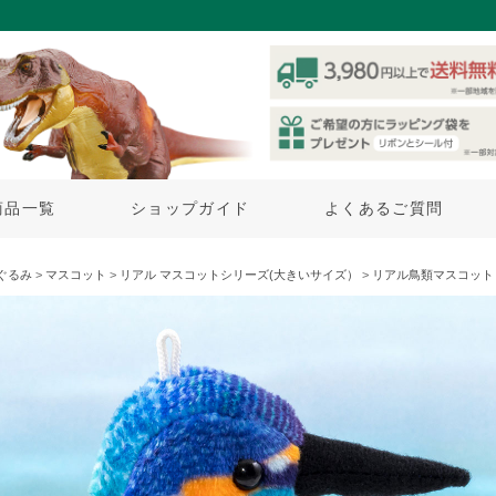
商品一覧
ショップガイド
よくあるご質問
ぐるみ
>
マスコット
>
リアル マスコットシリーズ(大きいサイズ）
>
リアル鳥類マスコット