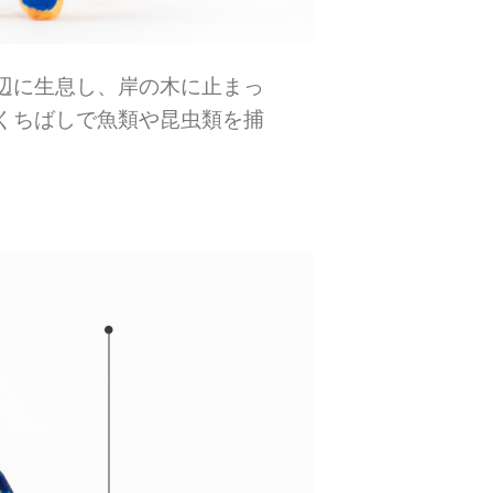
辺に生息し、岸の木に止まっ
くちばしで魚類や昆虫類を捕