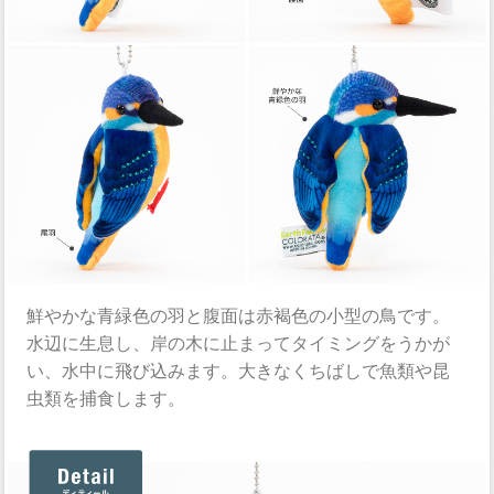
鮮やかな青緑色の羽と腹面は赤褐色の小型の鳥です。
水辺に生息し、岸の木に止まってタイミングをうかが
い、水中に飛び込みます。大きなくちばしで魚類や昆
虫類を捕食します。