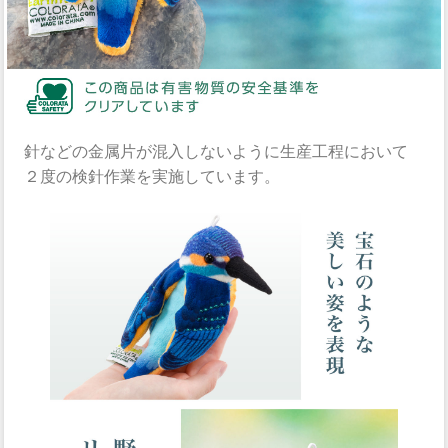
針などの金属片が混入しないように生産工程において
２度の検針作業を実施しています。