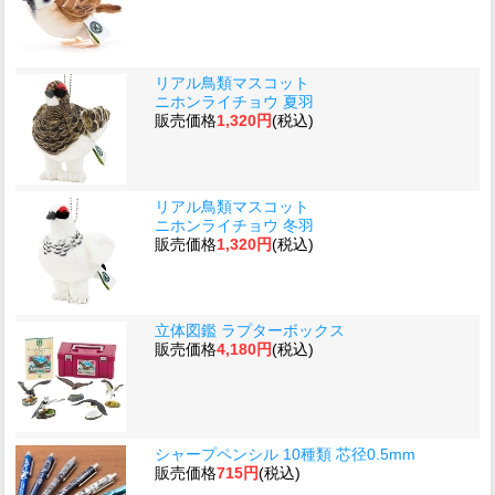
リアル鳥類マスコット
ニホンライチョウ 夏羽
販売価格
1,320円
(税込)
リアル鳥類マスコット
ニホンライチョウ 冬羽
販売価格
1,320円
(税込)
立体図鑑 ラプターボックス
販売価格
4,180円
(税込)
シャープペンシル 10種類 芯径0.5mm
販売価格
715円
(税込)