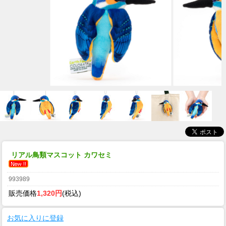
リアル鳥類マスコット カワセミ
993989
販売価格
1,320円
(税込)
お気に入りに登録