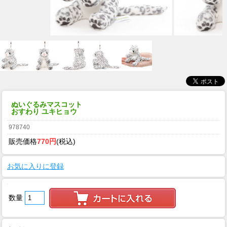
ぬいぐるみマスコット
おすわり ユキヒョウ
978740
販売価格
770円
(税込)
お気に入りに登録
数量