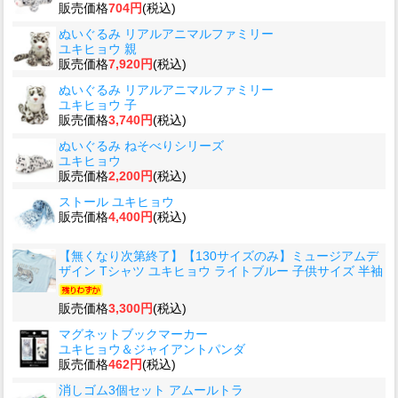
販売価格
704円
(税込)
ぬいぐるみ リアルアニマルファミリー
ユキヒョウ 親
販売価格
7,920円
(税込)
ぬいぐるみ リアルアニマルファミリー
ユキヒョウ 子
販売価格
3,740円
(税込)
ぬいぐるみ ねそべりシリーズ
ユキヒョウ
販売価格
2,200円
(税込)
ストール ユキヒョウ
販売価格
4,400円
(税込)
【無くなり次第終了】【130サイズのみ】ミュージアムデ
ザイン Tシャツ ユキヒョウ ライトブルー 子供サイズ 半袖
販売価格
3,300円
(税込)
マグネットブックマーカー
ユキヒョウ＆ジャイアントパンダ
販売価格
462円
(税込)
消しゴム3個セット アムールトラ