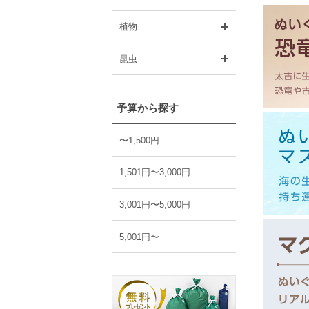
開く
植物
開く
昆虫
予算から探す
〜1,500円
1,501円〜3,000円
3,001円〜5,000円
5,001円〜