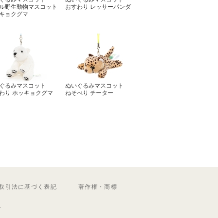
ル野生動物マスコット
おすわり レッサーパンダ
キョクグマ
ぐるみマスコット
ぬいぐるみマスコット
わり ホッキョクグマ
ねそべり チーター
取引法に基づく表記
著作権・商標
ル