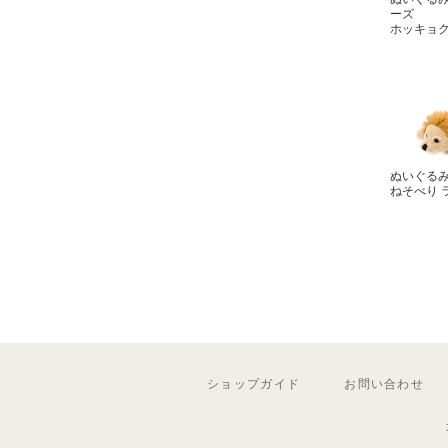
ーズ
ホッキョ
ぬいぐる
ねそべり 
ショップガイド
お問い合わせ