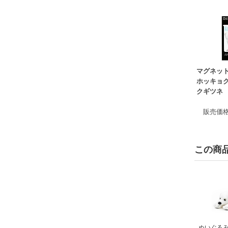
マグネッ
ホッキョ
クギツネ
販売価
この商
ぬいぐるみ