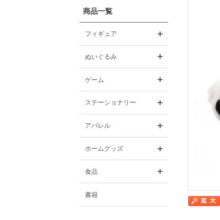
商品一覧
開く
フィギュア
開く
ぬいぐるみ
開く
ゲーム
開く
ステーショナリー
開く
アパレル
開く
ホームグッズ
開く
食品
書籍