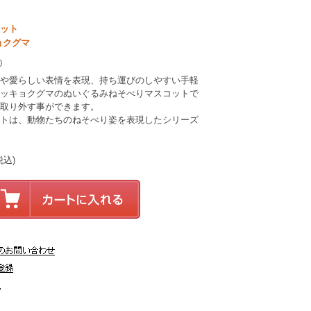
ット
ョクグマ
0
や愛らしい表情を表現、持ち運びのしやすい手軽
ッキョクグマのぬいぐるみねそべりマスコットで
取り外す事ができます。
トは、動物たちのねそべり姿を表現したシリーズ
税込)