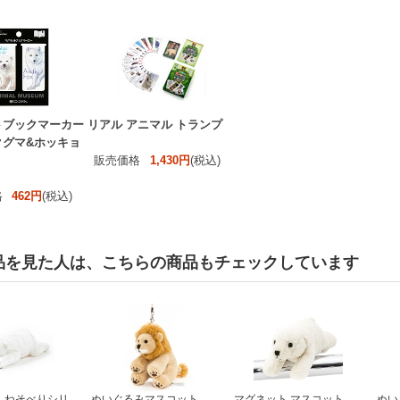
トブックマーカー
リアル アニマル トランプ
クグマ&ホッキョ
販売価格
1,430円
(税込)
格
462円
(税込)
品を見た人は、こちらの商品もチェックしています
 ねそべりシリ
ぬいぐるみマスコット
マグネット マスコット
ぬい