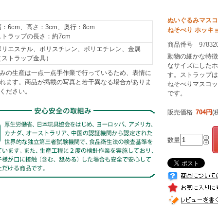
ぬいぐるみマスコ
幅：6cm、高さ：3cm、奥行：8cm
ねそべり ホッキ
ストラップの長さ：約7cm
商品番号 97832
ポリエステル、ポリスチレン、ポリエチレン、金属
動物の細かな特徴
（ストラップ金具）
なサイズにしたホ
みの生産は一点一点手作業で行っているため、表情に
す。ストラップは
れます。商品が掲載の写真と若干異なる場合がありま
ねそべりマスコッ
ください。
です。
販売価格
704円
(
数量