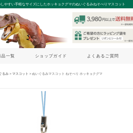
のしやすい手軽なサイズにしたホッキョクグマのぬいぐるみねそべりマスコット
商品一覧
ショップガイド
よくあるご質問
ぐるみ
>
マスコット
> ぬいぐるみマスコット ねそべり ホッキョクグマ