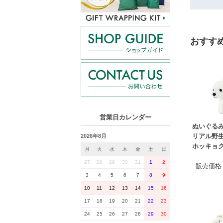
おすす
営業日カレンダー
ぬいぐる
リアル野
2026年8月
ホッキョ
月
火
水
木
金
土
日
27
28
29
30
31
1
2
販売価格
3
4
5
6
7
8
9
10
11
12
13
14
15
16
17
18
19
20
21
22
23
24
25
26
27
28
29
30