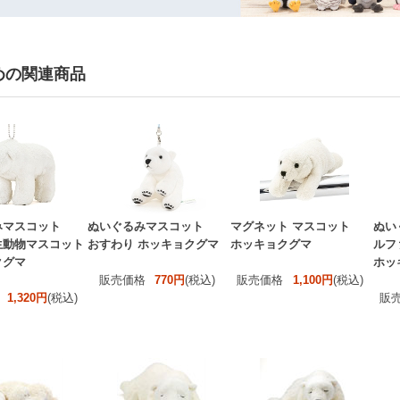
めの関連商品
みマスコット
ぬいぐるみマスコット
マグネット マスコット
ぬい
生動物マスコット
おすわり ホッキョクグマ
ホッキョクグマ
ルフ
クグマ
ホッ
販売価格
770円
(税込)
販売価格
1,100円
(税込)
1,320円
(税込)
販