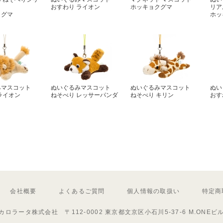
おすわり ライオン
ホッキョクグマ
リア
クグマ
ホッ
みマスコット
ぬいぐるみマスコット
ぬいぐるみマスコット
ぬい
ライオン
ねそべり レッサーパンダ
ねそべり キリン
おす
会社概要
よくあるご質問
個人情報の取扱い
特定商
カロラータ株式会社 〒112-0002 東京都文京区小石川5-37-6 M.ONEビ