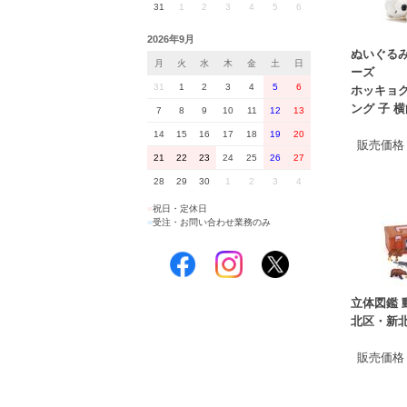
31
1
2
3
4
5
6
2026年9月
ぬいぐるみ
月
火
水
木
金
土
日
ーズ
31
1
2
3
4
5
6
ホッキョク
ング 子 
7
8
9
10
11
12
13
14
15
16
17
18
19
20
販売価格
21
22
23
24
25
26
27
28
29
30
1
2
3
4
■
祝日・定休日
■
受注・お問い合わせ業務のみ
立体図鑑 
北区・新
販売価格