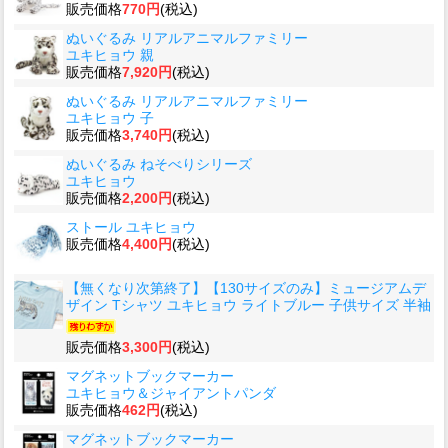
販売価格
770円
(税込)
ぬいぐるみ リアルアニマルファミリー
ユキヒョウ 親
販売価格
7,920円
(税込)
ぬいぐるみ リアルアニマルファミリー
ユキヒョウ 子
販売価格
3,740円
(税込)
ぬいぐるみ ねそべりシリーズ
ユキヒョウ
販売価格
2,200円
(税込)
ストール ユキヒョウ
販売価格
4,400円
(税込)
【無くなり次第終了】【130サイズのみ】ミュージアムデ
ザイン Tシャツ ユキヒョウ ライトブルー 子供サイズ 半袖
販売価格
3,300円
(税込)
マグネットブックマーカー
ユキヒョウ＆ジャイアントパンダ
販売価格
462円
(税込)
マグネットブックマーカー