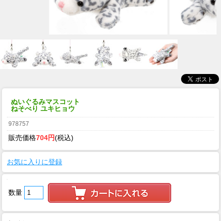
ぬいぐるみマスコット
ねそべり ユキヒョウ
978757
販売価格
704円
(税込)
お気に入りに登録
数量