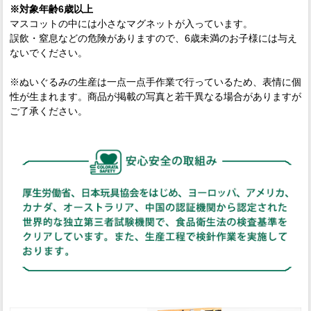
※対象年齢6歳以上
マスコットの中には小さなマグネットが入っています。
誤飲・窒息などの危険がありますので、6歳未満のお子様には与え
ないでください。
※ぬいぐるみの生産は一点一点手作業で行っているため、表情に個
性が生まれます。商品が掲載の写真と若干異なる場合がありますが
ご了承ください。