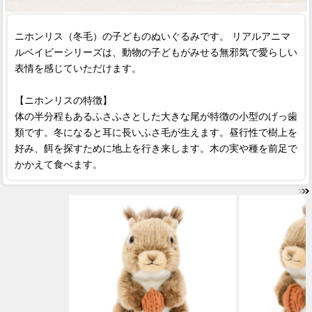
ニホンリス（冬毛）の子どものぬいぐるみです。 リアルアニマ
ルベイビーシリーズは、動物の子どもがみせる無邪気で愛らしい
表情を感じていただけます。
【ニホンリスの特徴】
体の半分程もあるふさふさとした大きな尾が特徴の小型のげっ歯
類です。冬になると耳に長いふさ毛が生えます。昼行性で樹上を
好み、餌を探すために地上を行き来します。木の実や種を前足で
かかえて食べます。