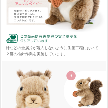
針などの金属片が混入しないように生産工程において
２度の検針作業を実施しています。