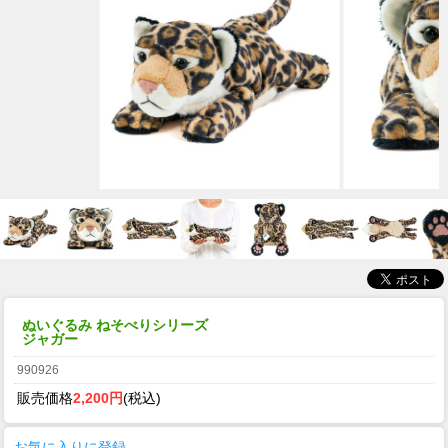
ぬいぐるみ ねそべりシリーズ
ジャガー
990926
販売価格
2,200円
(税込)
お気に入りに登録