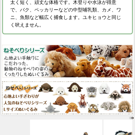
太く短く、頑丈な体格です。木登りや水泳が得意
で、バク、ペッカリーなどの中型哺乳類、カメ、ワ
ニ、魚類など幅広く捕食します。ユキヒョウと同じ
く吠えません。