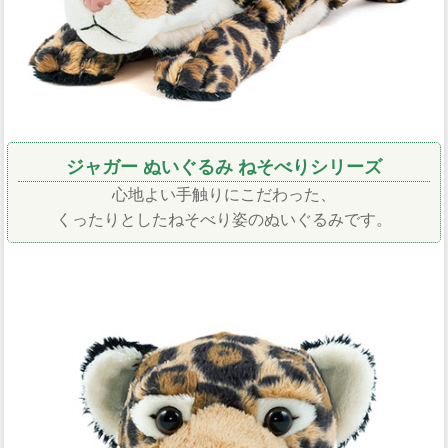
ジャガー ぬいぐるみ ねそべりシリーズ
心地よい手触りにこだわった、
くったりとしたねそべり姿のぬいぐるみです。