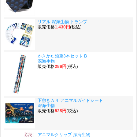
リアル 深海生物 トランプ
販売価格
1,430円
(税込)
かきかた鉛筆3本セット B
深海生物
販売価格
286円
(税込)
下敷きＡ４ アニマルガイドシート
深海生物
販売価格
528円
(税込)
アニマルクリップ 深海生物