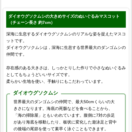
ダイオウグソクムシの大きめサイズのぬいぐるみマスコット
（チェーン長さ 約7cm）
深海に生息するダイオウグソクムシのリアルな姿を捉えたマスコ
ットです。
ダイオウグソクムシは，深海に生息する世界最大のダンゴムシの
仲間です。
存在感のある大きさは、しっかとりした作りで小さなぬいぐるみ
としてもちょうどいいサイズです。
柔らかい生地を使い、手触りにもこだわっています。
ダイオウグソクムシ
世界最大のダンゴムシの仲間で、最大50cmくらいの大
きさになります。海底の死骸などを食べることから、
「海の掃除屋」ともいわれています。腹側に7対の歩足
があり海底を移動したり、板状に変化した遊泳足と背中
の後端の尾節を使って素早く泳ぐこともできます。