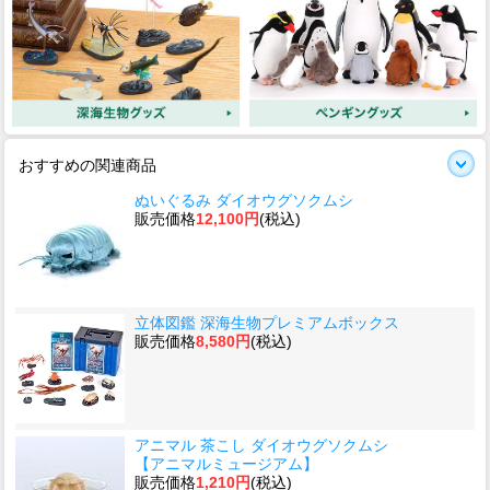
おすすめの関連商品
ぬいぐるみ ダイオウグソクムシ
販売価格
12,100円
(税込)
立体図鑑 深海生物プレミアムボックス
販売価格
8,580円
(税込)
アニマル 茶こし ダイオウグソクムシ
【アニマルミュージアム】
販売価格
1,210円
(税込)