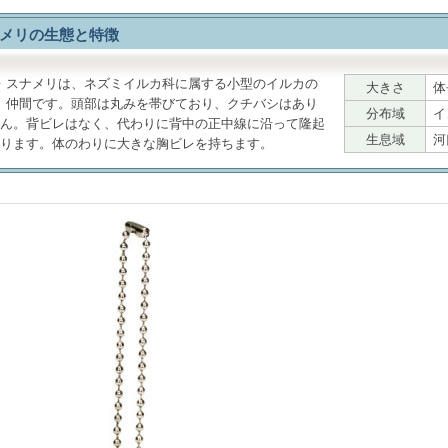
メリの生態と特徴
スナメリ
は、ネズミイルカ科に属する小型のイルカの
大きさ
体
仲間です。頭部は丸みを帯びており、クチバシはあり
分布域
イ
ん。背ビレはなく、代わりに背中の正中線に沿って隆起
生息域
河
ります。体のわりに大きな胸ビレを持ちます。