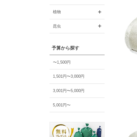
開く
植物
開く
昆虫
予算から探す
〜1,500円
1,501円〜3,000円
3,001円〜5,000円
5,001円〜