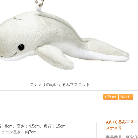
スナメリのぬいぐるみマスコット
ぬいぐるみマスコ
幅：8cm、高さ：4.5cm、奥行：15cm
スナメリ
チェーン長さ：約7cm
商品番号 98943