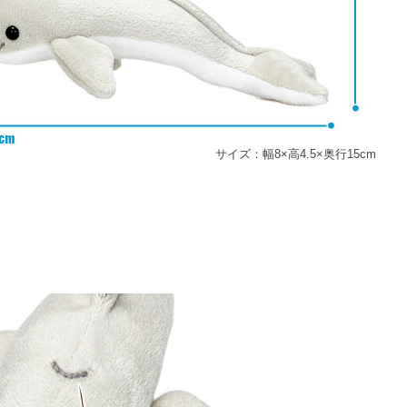
サイズ：幅8×高4.5×奥行15cm