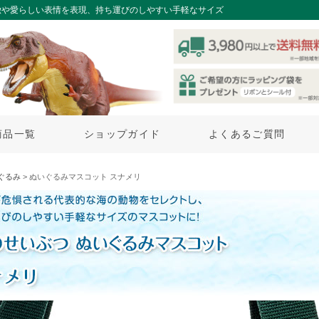
徴や愛らしい表情を表現、持ち運びのしやすい手軽なサイズ
商品一覧
ショップガイド
よくあるご質問
ぐるみ
> ぬいぐるみマスコット スナメリ