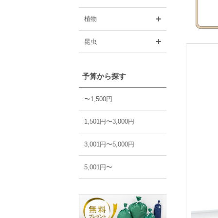
開く
植物
開く
昆虫
予算から探す
〜1,500円
1,501円〜3,000円
3,001円〜5,000円
5,001円〜