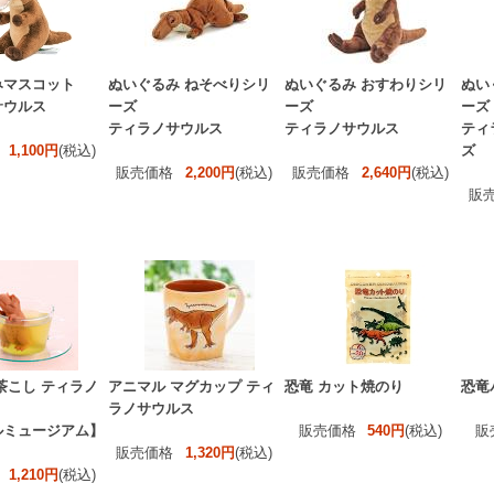
みマスコット
ぬいぐるみ ねそべりシリ
ぬいぐるみ おすわりシリ
ぬい
サウルス
ーズ
ーズ
ーズ
ティラノサウルス
ティラノサウルス
ティ
1,100円
(税込)
ズ
販売価格
2,200円
(税込)
販売価格
2,640円
(税込)
販
茶こし ティラノ
アニマル マグカップ ティ
恐竜 カット焼のり
恐竜
ラノサウルス
ルミュージアム】
販売価格
540円
(税込)
販
販売価格
1,320円
(税込)
1,210円
(税込)