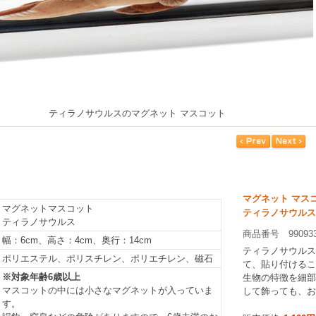
ティラノサウルスのマグネット マスコット
マグネット マス
マグネットマスコット
ティラノサウルス
ティラノサウルス
商品番号 99093
幅：6cm、高さ：4cm、奥行：14cm
ティラノサウルス
ポリエステル、ポリスチレン、ポリエチレン、磁石
て、貼り付けるこ
※対象年齢6歳以上
生物の特徴を細部
マスコットの中には小さなマグネットが入っていま
して飾っても、お
す。