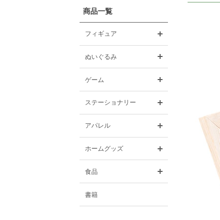
商品一覧
開く
フィギュア
開く
ぬいぐるみ
開く
ゲーム
開く
ステーショナリー
開く
アパレル
開く
ホームグッズ
開く
食品
書籍