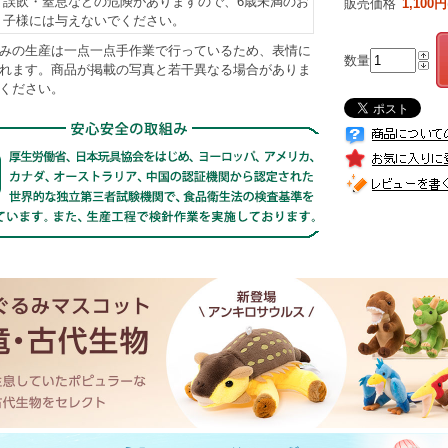
誤飲・窒息などの危険がありますので、6歳未満のお
販売価格
1,100円
子様には与えないでください。
みの生産は一点一点手作業で行っているため、表情に
数量
れます。商品が掲載の写真と若干異なる場合がありま
ください。