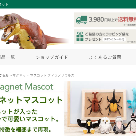
コット
商品一覧
ショップガイド
よくあるご質問
ぐるみ
> マグネット マスコット ティラノサウルス