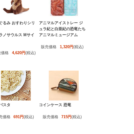
ぐるみ おすわりシリ
アニマルアイストレー ジ
ュラ紀と白亜紀の恐竜たち
ラノサウルス Mサイ
アニマルミュージアム
販売価格
1,320円
(税込)
売価格
4,620円
(税込)
パスタ
コインケース 恐竜
売価格
691円
(税込)
販売価格
715円
(税込)