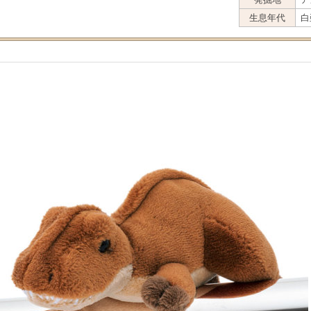
生息年代
白