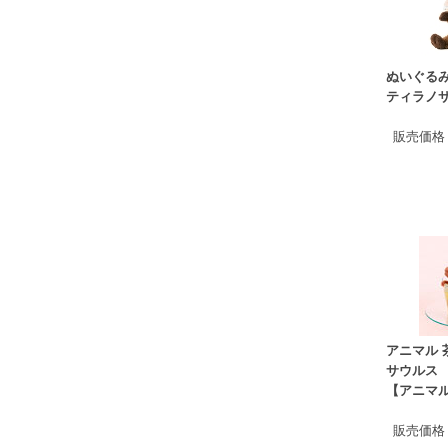
ぬいぐる
ティラノ
販売価格
アニマル 
サウルス
【アニマ
販売価格