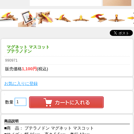
マグネット マスコット
プテラノドン
990971
販売価格
1,100円
(税込)
お気に入りに登録
数量
商品説明
■商 品： プテラノドン マグネット マスコット