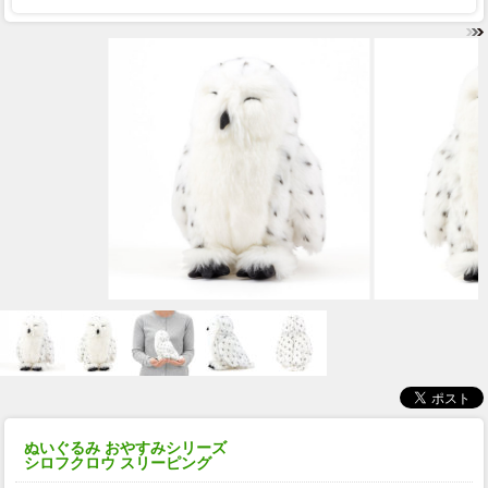
ぬいぐるみ おやすみシリーズ
シロフクロウ スリーピング