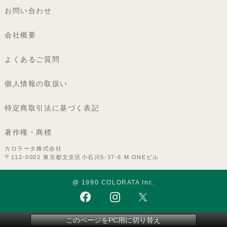
お問い合わせ
会社概要
よくあるご質問
個人情報の取扱い
特定商取引法に基づく表記
著作権・商標
カロラータ株式会社
〒112-0002 東京都文京区小石川5-37-6 M.ONEビル
@ 1990 COLORATA Inc.
このページをPC用に切り替え