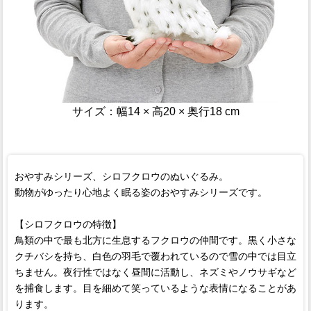
サイズ：幅14 × 高20 × 奥行18 cm
おやすみシリーズ、シロフクロウのぬいぐるみ。
動物がゆったり心地よく眠る姿のおやすみシリーズです。
【シロフクロウの特徴】
鳥類の中で最も北方に生息するフクロウの仲間です。黒く小さな
クチバシを持ち、白色の羽毛で覆われているので雪の中では目立
ちません。夜行性ではなく昼間に活動し、ネズミやノウサギなど
を捕食します。目を細めて笑っているような表情になることがあ
ります。