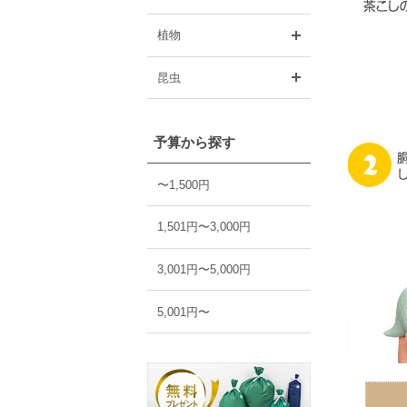
開く
植物
開く
昆虫
予算から探す
〜1,500円
1,501円〜3,000円
3,001円〜5,000円
5,001円〜