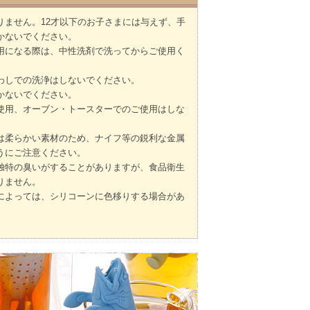
りません。12才以下のお子さまには与えず、手
かないでください。
用になる際は、中性洗剤で洗ってからご使用く
わしでの洗浄はしないでください。
かないでください。
使用、オーブン・トースターでのご使用はしな
。
は柔らかい素材のため、ナイフ等の鋭利な金属
うにご注意ください。
独特の臭いがすることがありますが、食品衛生
りません。
によっては、シリコーンに色移りする場合があ