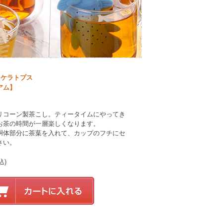
リケラトプス
アム】
リコーン製茶こし。ティータイムにやってき
お茶の時間が一層楽しくなります。
胴体部分に茶葉を入れて、カップのフチにセ
さい。
込)