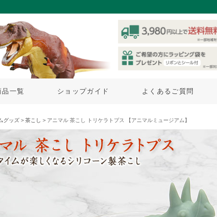
商品一覧
ショップガイド
よくあるご質問
ムグッズ
>
茶こし
> アニマル 茶こし トリケラトプス 【アニマルミュージアム】