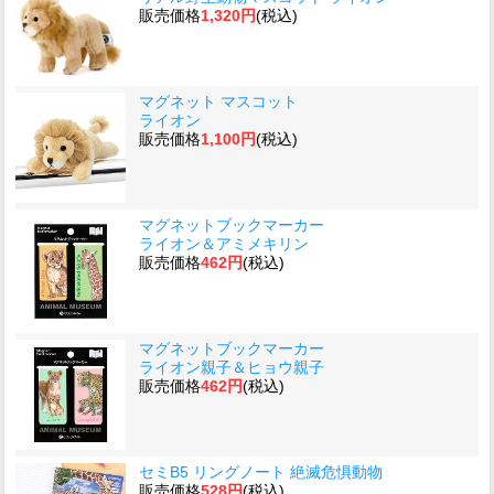
販売価格
1,320円
(税込)
マグネット マスコット
ライオン
販売価格
1,100円
(税込)
マグネットブックマーカー
ライオン＆アミメキリン
販売価格
462円
(税込)
マグネットブックマーカー
ライオン親子＆ヒョウ親子
販売価格
462円
(税込)
セミB5 リングノート 絶滅危惧動物
販売価格
528円
(税込)