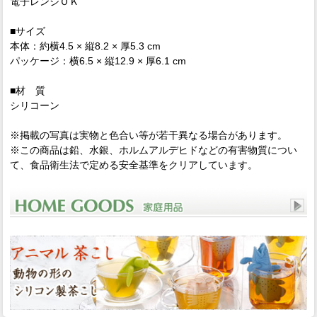
電子レンジＯＫ
■サイズ
本体：約横4.5 × 縦8.2 × 厚5.3 cm
パッケージ：横6.5 × 縦12.9 × 厚6.1 cm
■材 質
シリコーン
※掲載の写真は実物と色合い等が若干異なる場合があります。
※この商品は鉛、水銀、ホルムアルデヒドなどの有害物質につい
て、食品衛生法で定める安全基準をクリアしています。