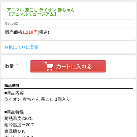
アニマル 茶こし ライオン 赤ちゃん
【アニマルミュージアム】
990582
販売価格
1,210円
(税込)
お気に入りに登録
数量
商品説明
■商品内容
ライオン 赤ちゃん 茶こし 1個入り
■商品特性
耐熱温度230℃
耐冷温度ー20℃
食洗機ＯＫ