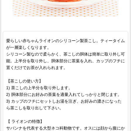
愛らしい赤ちゃんライオンのシリコーン製茶こし。ティータイム
が一層楽しくなります。
シリコーン製なので柔らかく、茶こしの胴体は簡単に取り外し可
能。上半分を取り外し、胴体部分に茶葉を入れ、カップのフチに
置くだけでお茶が入れられます。
【茶こしの使い方】
1) 茶こしの上半分を取り外します。
2) 胴体部分にお好みの茶葉を適量入れてしっかりと閉じます。
3) カップのフチにセットしお湯を注ぎ、お好みの濃さになった
ら茶こしを取り出して下さい。
【 ライオンの特徴】
サバンナを代表する大型ネコ科動物です。オスには顔から腹にか