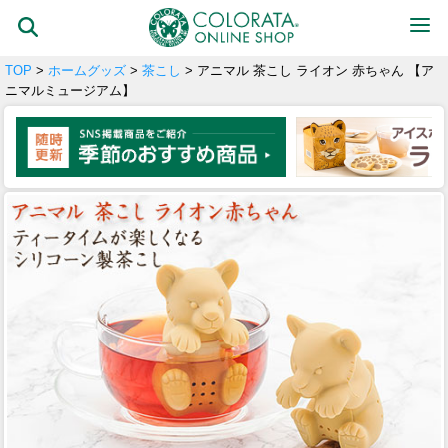
TOP
>
ホームグッズ
>
茶こし
> アニマル 茶こし ライオン 赤ちゃん 【ア
ニマルミュージアム】