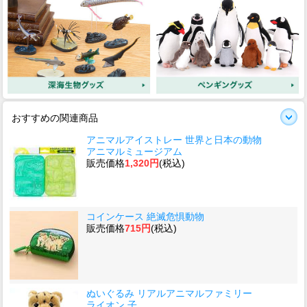
おすすめの関連商品
アニマルアイストレー 世界と日本の動物
アニマルミュージアム
販売価格
1,320円
(税込)
コインケース 絶滅危惧動物
販売価格
715円
(税込)
ぬいぐるみ リアルアニマルファミリー
ライオン 子