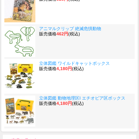
アニマルクリップ 絶滅危惧動物
販売価格
462円
(税込)
立体図鑑 ワイルドキャットボックス
販売価格
4,180円
(税込)
立体図鑑 動物地理区I エチオピア区ボックス
販売価格
4,180円
(税込)