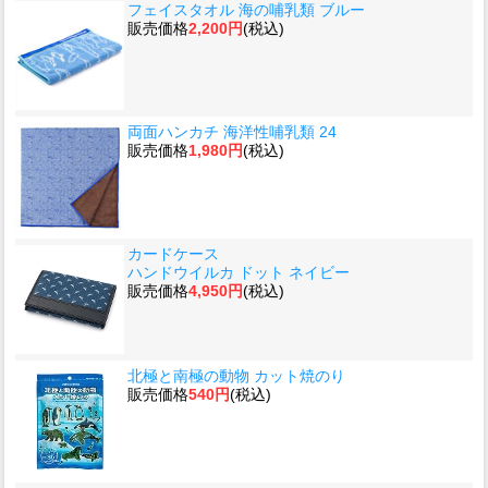
フェイスタオル 海の哺乳類 ブルー
販売価格
2,200円
(税込)
両面ハンカチ 海洋性哺乳類 24
販売価格
1,980円
(税込)
カードケース
ハンドウイルカ ドット ネイビー
販売価格
4,950円
(税込)
北極と南極の動物 カット焼のり
販売価格
540円
(税込)