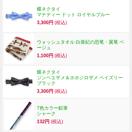
蝶ネクタイ
マナティー ドット ロイヤルブルー
3,300円
(税込)
ウォッシュタオル 白亜紀の恐竜・翼竜 ベ
ージュ
1,100円
(税込)
蝶ネクタイ
ジンベエザメ＆ホホジロザメ ペイズリー
ブラック
3,300円
(税込)
7色カラー鉛筆
シャーク
132円
(税込)