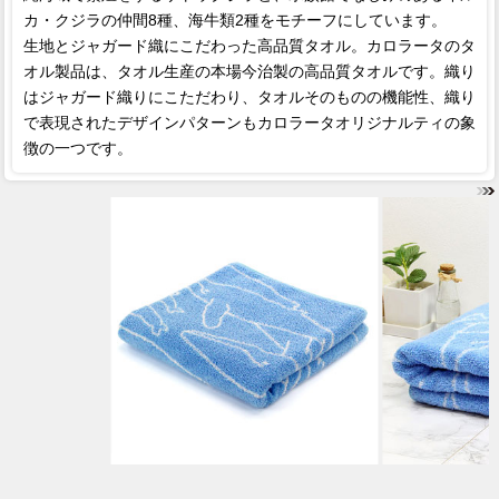
カ・クジラの仲間8種、海牛類2種をモチーフにしています。
生地とジャガード織にこだわった高品質タオル。カロラータのタ
オル製品は、タオル生産の本場今治製の高品質タオルです。織り
はジャガード織りにこただわり、タオルそのものの機能性、織り
で表現されたデザインパターンもカロラータオリジナルティの象
徴の一つです。