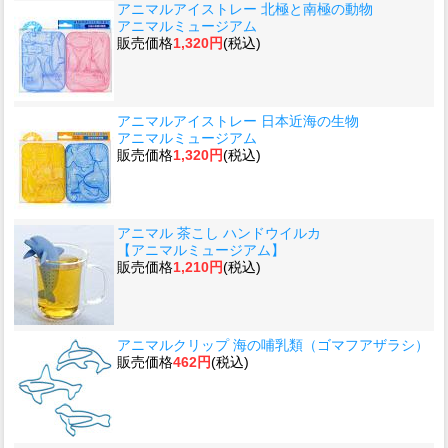
アニマルアイストレー 北極と南極の動物
アニマルミュージアム
販売価格
1,320円
(税込)
アニマルアイストレー 日本近海の生物
アニマルミュージアム
販売価格
1,320円
(税込)
アニマル 茶こし ハンドウイルカ
【アニマルミュージアム】
販売価格
1,210円
(税込)
アニマルクリップ 海の哺乳類（ゴマフアザラシ）
販売価格
462円
(税込)