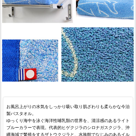
お風呂上がりの水気をしっかり吸い取り肌ざわりも柔らかな今治
製バスタオル。
ゆっくり海中を泳ぐ海洋性哺乳類の世界を、清涼感のあるライト
ブルーカラーで表現。代表的ヒゲクジラのシロナガスクジラ、沖
縄海域で繁殖をするザトウクジラと、水族館でなじみのあるイル