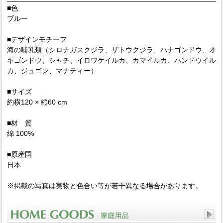
■色
ブルー
■デザインモチーフ
海の哺乳類（シロナガスクジラ、ザトウクジラ、ハナゴンドウ、オ
キゴンドウ、シャチ、イロワケイルカ、カマイルカ、ハンドウイル
カ、ジュゴン、マナティー）
■サイズ
約横120 × 縦60 cm
■材 質
綿 100%
■原産国
日本
※掲載の写真は実物と色合い等が若干異なる場合があります。