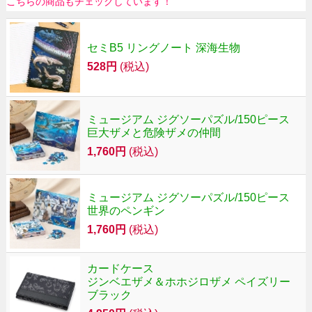
こちらの商品もチェックしています！
セミB5 リングノート 深海生物
528円
(税込)
ミュージアム ジグソーパズル/150ピース
巨大ザメと危険ザメの仲間
1,760円
(税込)
ミュージアム ジグソーパズル/150ピース
世界のペンギン
1,760円
(税込)
カードケース
ジンベエザメ＆ホホジロザメ ペイズリー
ブラック