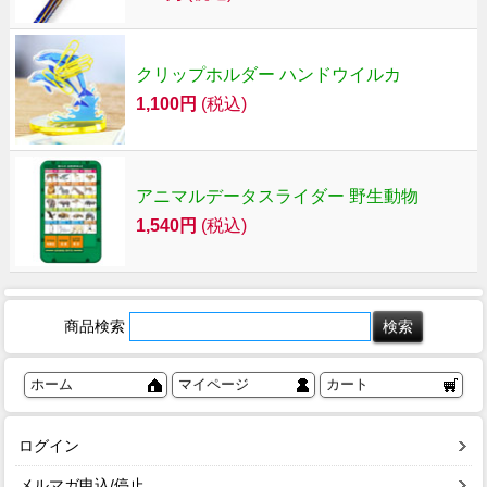
クリップホルダー ハンドウイルカ
1,100円
(税込)
アニマルデータスライダー 野生動物
1,540円
(税込)
商品検索
ホーム
マイページ
カート
ログイン
メルマガ申込/停止