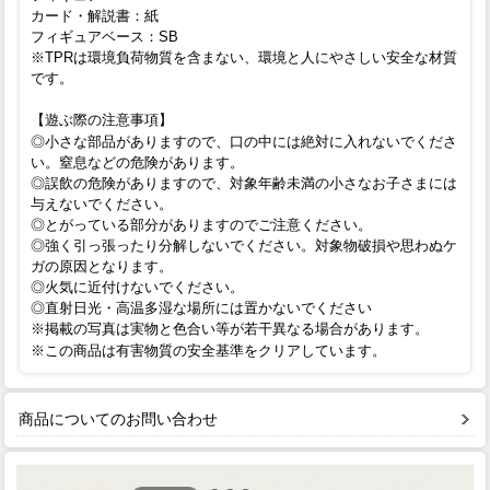
カード・解説書：紙
フィギュアベース：SB
※TPRは環境負荷物質を含まない、環境と人にやさしい安全な材質
です。
【遊ぶ際の注意事項】
◎小さな部品がありますので、口の中には絶対に入れないでくださ
い。窒息などの危険があります。
◎誤飲の危険がありますので、対象年齢未満の小さなお子さまには
与えないでください。
◎とがっている部分がありますのでご注意ください。
◎強く引っ張ったり分解しないでください。対象物破損や思わぬケ
ガの原因となります。
◎火気に近付けないでください。
◎直射日光・高温多湿な場所には置かないでください
※掲載の写真は実物と色合い等が若干異なる場合があります。
※この商品は有害物質の安全基準をクリアしています。
商品についてのお問い合わせ