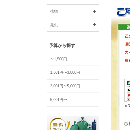
開く
植物
開く
昆虫
予算から探す
〜1,500円
1,501円〜3,000円
3,001円〜5,000円
5,001円〜