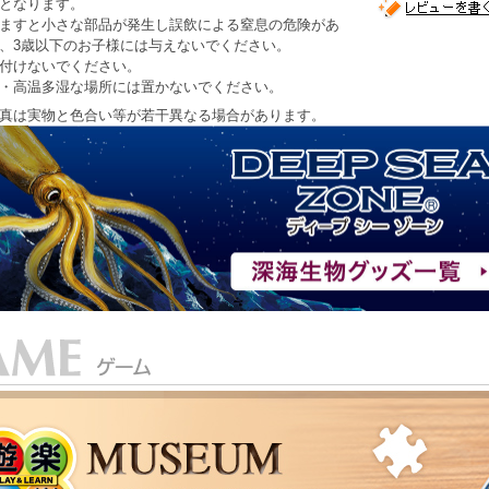
となります。
ますと小さな部品が発生し誤飲による窒息の危険があ
、3歳以下のお子様には与えないでください。
付けないでください。
・高温多湿な場所には置かないでください。
真は実物と色合い等が若干異なる場合があります。