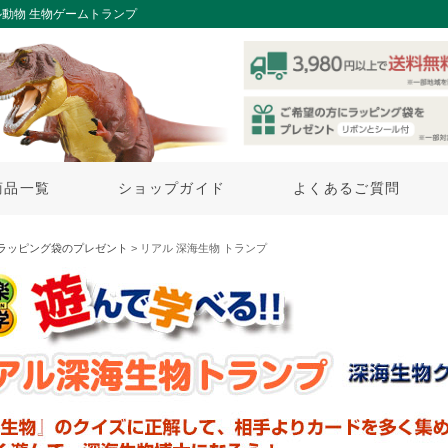
動物 生物ゲームトランプ
商品一覧
ショップガイド
よくあるご質問
ラッピング袋のプレゼント
> リアル 深海生物 トランプ