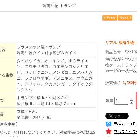
深海生物 トランプ
リアル 深海生物
プラスチック製トランプ
内容
商品番号 98310
深海生物クイズ付き遊び方ガイド
遊びながら学んで
ダイオウイカ、オニキンメ、ホウライエ
物ゲームトランプ
ソ、コウモリダコ、ゴエモンコシオリエ
カードの一枚一枚
ビ、サケビクニン、メンダコ、ユノハナガ
いる生物
ニ、フクロウナギ、デメニギス、オウムガ
販売価格
1,430円
イ、クリオネ、タカアシガニ、ダイオウグ
ソクムシ
トランプ／横 5.7 × 縦 8.7 cm
ズ
数量
箱／横 9.5 × 縦 13 × 厚さ 2.5 cm
本体／PVC
質
解説書・外箱 ／ 紙
注意事項】
張ったり分解しないでください。対象物破損や思わぬ