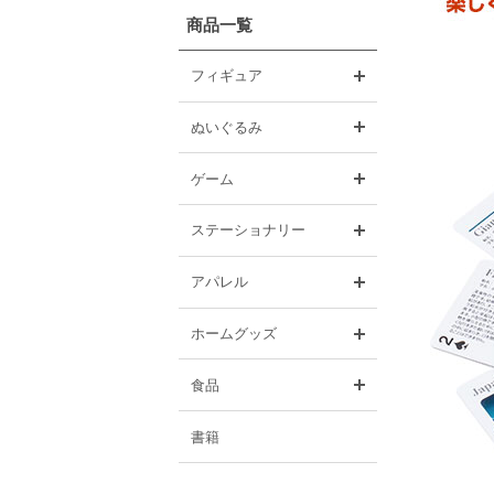
商品一覧
開く
フィギュア
開く
ぬいぐるみ
開く
ゲーム
開く
ステーショナリー
開く
アパレル
開く
ホームグッズ
開く
食品
書籍