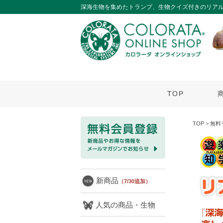
深海生物を集めたトランプ、生物クイズ付きのリアル
TOP
TOP
>
無料
新商品
（7/30追加）
人気の商品・生物