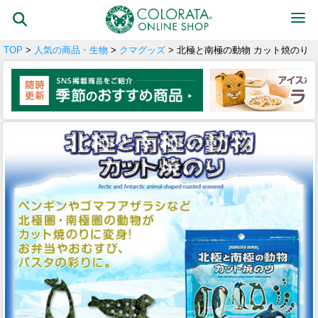
TOP
>
人気の商品・生物
>
クマグッズ
> 北極と南極の動物 カット焼のり