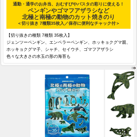
通勤・通学のお弁当、おむすびやパスタの彩りに使える！
ペンギンやゴマフアザラシなど
北極と南極の動物のカット焼きのり
＜切り抜き 7種類35枚入／保存に便利なチャック付＞
【切り抜きの種類 7種類 35枚入】
ジェンツーペンギン、エンペラーペンギン、ホッキョクグマ親、
ホッキョクグマ子、シャチ、セイウチ、ゴマフアザラシ
色々な大きさの水玉の形の海苔も