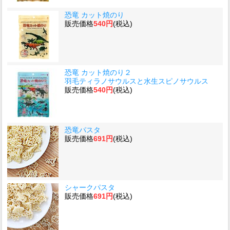
恐竜 カット焼のり
販売価格
540円
(税込)
恐竜 カット焼のり２
羽毛ティラノサウルスと水生スピノサウルス
販売価格
540円
(税込)
恐竜パスタ
販売価格
691円
(税込)
シャークパスタ
販売価格
691円
(税込)