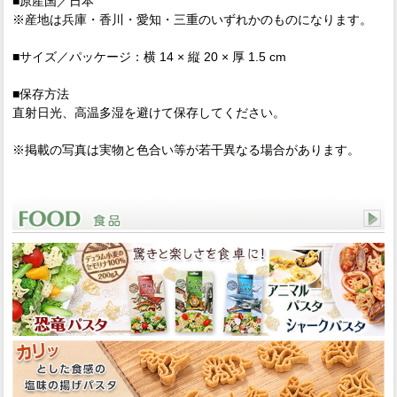
■原産国／日本
※産地は兵庫・香川・愛知・三重のいずれかのものになります。
■サイズ／パッケージ：横 14 × 縦 20 × 厚 1.5 cm
■保存方法
直射日光、高温多湿を避けて保存してください。
※掲載の写真は実物と色合い等が若干異なる場合があります。