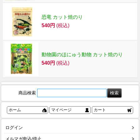
恐竜 カット焼のり
540円
(税込)
動物園のほにゅう動物 カット焼のり
540円
(税込)
商品検索
ホーム
マイページ
カート
ログイン
メルマガ申込/停止