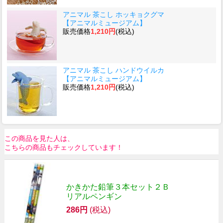
アニマル 茶こし ホッキョクグマ
【アニマルミュージアム】
販売価格
1,210円
(税込)
アニマル 茶こし ハンドウイルカ
【アニマルミュージアム】
販売価格
1,210円
(税込)
この商品を見た人は、
こちらの商品もチェックしています！
かきかた鉛筆３本セット２Ｂ
リアルペンギン
286円
(税込)