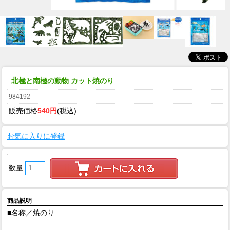
北極と南極の動物 カット焼のり
984192
販売価格
540円
(税込)
お気に入りに登録
数量
商品説明
■名称／焼のり