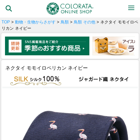
TOP
>
動物・生物からさがす
>
鳥類
>
鳥類 その他
> ネクタイ モモイロペ
リカン ネイビー
ネクタイ モモイロペリカン ネイビー