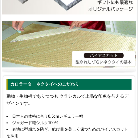
カロラータ ネクタイへのこだわり
動物・生物柄でありつつも クラシカルで上品な印象を与えるデ
ザインです。
日本人の体格に合う8.5cmレギュラー幅
ジャガード織シルク100％
表地に型崩れを防ぎ、結び目を美しく保つためのバイアスカット
を採用