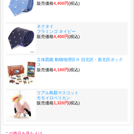
販売価格
4,400円
(税込)
ネクタイ
フラミンゴ ネイビー
販売価格
4,400円
(税込)
立体図鑑 動物地理区Ⅲ 旧北区・新北区ボック
ス
販売価格
4,180円
(税込)
リアル鳥類マスコット
モモイロペリカン
販売価格
1,320円
(税込)
この商品を見た人は、