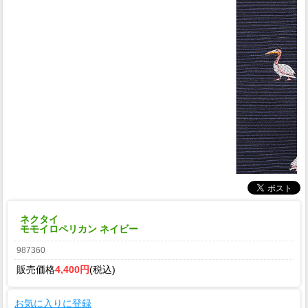
ネクタイ
モモイロペリカン ネイビー
987360
販売価格
4,400円
(税込)
お気に入りに登録