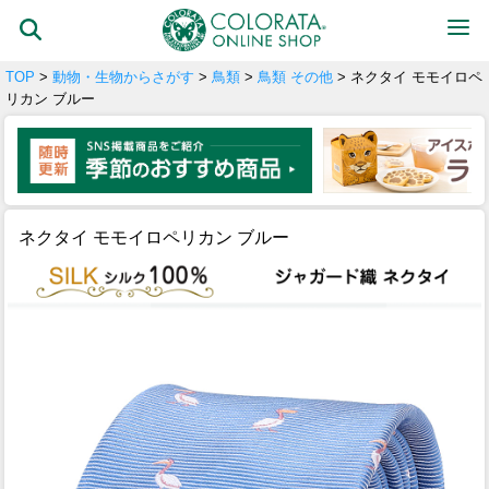
TOP
>
動物・生物からさがす
>
鳥類
>
鳥類 その他
> ネクタイ モモイロペ
リカン ブルー
ネクタイ モモイロペリカン ブルー