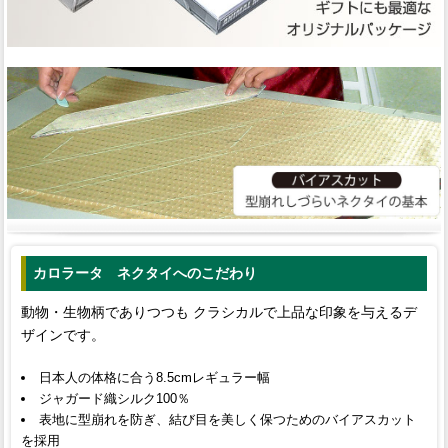
カロラータ ネクタイへのこだわり
動物・生物柄でありつつも クラシカルで上品な印象を与えるデ
ザインです。
日本人の体格に合う8.5cmレギュラー幅
ジャガード織シルク100％
表地に型崩れを防ぎ、結び目を美しく保つためのバイアスカット
を採用