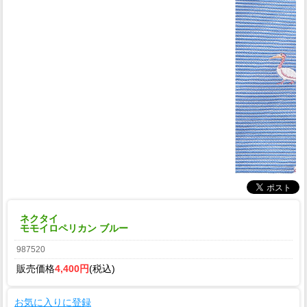
ネクタイ
モモイロペリカン ブルー
987520
販売価格
4,400円
(税込)
お気に入りに登録