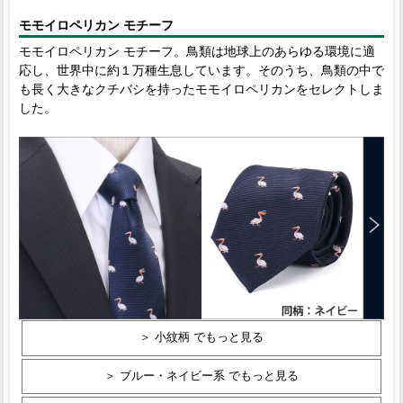
モモイロペリカン モチーフ
モモイロペリカン モチーフ。鳥類は地球上のあらゆる環境に適
応し、世界中に約１万種生息しています。そのうち、鳥類の中で
も長く大きなクチバシを持ったモモイロペリカンをセレクトしま
した。
＞ 小紋柄 でもっと見る
＞ ブルー・ネイビー系 でもっと見る