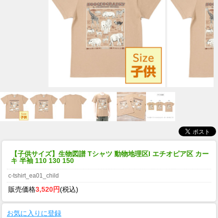
【子供サイズ】生物図譜 Tシャツ 動物地理区I エチオピア区 カー
キ 半袖 110 130 150
c-tshirt_ea01_child
販売価格
3,520円
(税込)
お気に入りに登録