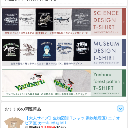
おすすめの関連商品
【大人サイズ】生物図譜 Tシャツ 動物地理区I エチオ
ピア区 カーキ 半袖 M L
販売価格
3,850円
(税込)