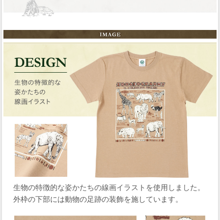
生物の特徴的な姿かたちの線画イラストを使用しました。
外枠の下部には動物の足跡の装飾を施しています。