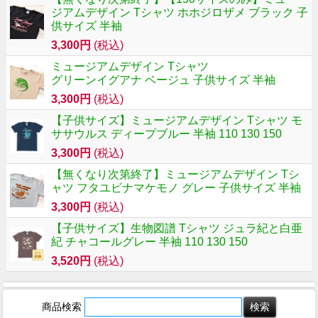
ジアムデザイン Tシャツ ホホジロザメ ブラック 子
供サイズ 半袖
3,300円
(税込)
ミュージアムデザイン Tシャツ
グリーンイグアナ ベージュ 子供サイズ 半袖
3,300円
(税込)
【子供サイズ】ミュージアムデザイン Tシャツ モ
ササウルス ディープブルー 半袖 110 130 150
3,300円
(税込)
【無くなり次第終了】ミュージアムデザイン Tシ
ャツ フタユビナマケモノ グレー 子供サイズ 半袖
3,300円
(税込)
【子供サイズ】生物図譜 Tシャツ ジュラ紀と白亜
紀 チャコールグレー 半袖 110 130 150
3,520円
(税込)
商品検索