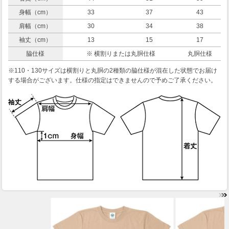
身幅（cm）
33
37
43
肩幅（cm）
30
34
38
袖丈（cm）
13
15
17
脇仕様
※ 横割りまたは丸胴仕様
丸胴仕様
※110・130サイズは横割りと丸胴の2種類の脇仕様が混在した状態でお届け
する場合がございます。仕様の指定はできませんので予めご了承ください。