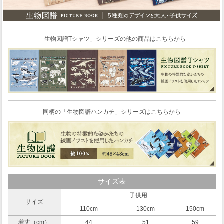
「生物図譜Tシャツ」シリーズの他の商品はこちらから
同柄の「生物図譜ハンカチ」シリーズはこちらから
サイズ表
子供用
サイズ
110cm
130cm
150cm
着丈（cm）
44
51
59