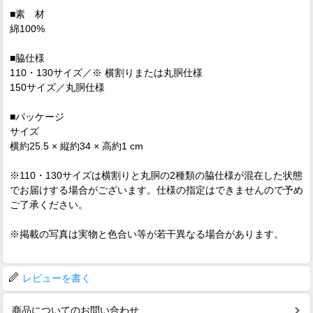
■素 材
綿100%
■脇仕様
110・130サイズ／※ 横割りまたは丸胴仕様
150サイズ／丸胴仕様
■パッケージ
サイズ
横約25.5 × 縦約34 × 高約1 cm
※110・130サイズは横割りと丸胴の2種類の脇仕様が混在した状態
でお届けする場合がございます。仕様の指定はできませんので予め
ご了承ください。
※掲載の写真は実物と色合い等が若干異なる場合があります。
レビューを書く
商品についてのお問い合わせ