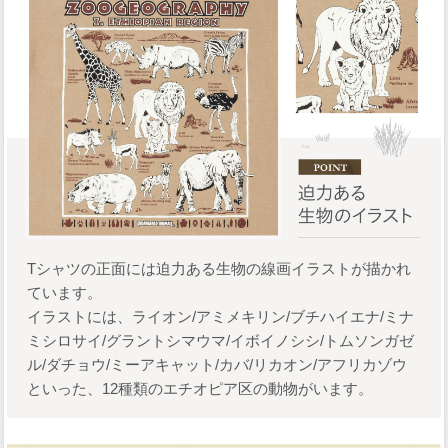
Tシャツの正面には迫力ある生物の線画イラストが描かれ
ています。
イラストには、ライオン/アミメキリン/ブチハイエナ/ミナ
ミシロサイ/グラントシマウマ/イボイノシシ/トムソンガゼ
ル/ダチョウ/ミーアキャット/カバ/リカオン/アフリカゾウ
といった、12種類のエチオピア区の動物がいます。