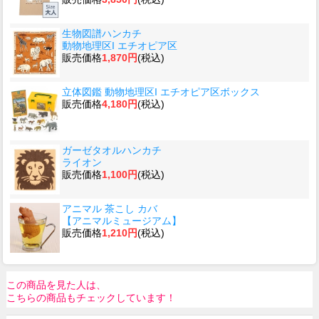
生物図譜ハンカチ
動物地理区I エチオピア区
販売価格
1,870円
(税込)
立体図鑑 動物地理区I エチオピア区ボックス
販売価格
4,180円
(税込)
ガーゼタオルハンカチ
ライオン
販売価格
1,100円
(税込)
アニマル 茶こし カバ
【アニマルミュージアム】
販売価格
1,210円
(税込)
この商品を見た人は、
こちらの商品もチェックしています！