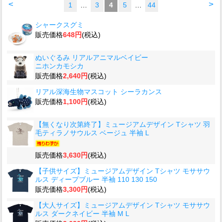
<
>
1
…
3
4
5
…
44
シャークスグミ
販売価格
648円
(税込)
ぬいぐるみ リアルアニマルベイビー
ニホンカモシカ
販売価格
2,640円
(税込)
リアル深海生物マスコット シーラカンス
販売価格
1,100円
(税込)
【無くなり次第終了】ミュージアムデザイン Tシャツ 羽
毛ティラノサウルス ベージュ 半袖 L
販売価格
3,630円
(税込)
【子供サイズ】ミュージアムデザイン Tシャツ モササウ
ルス ディープブルー 半袖 110 130 150
販売価格
3,300円
(税込)
【大人サイズ】ミュージアムデザイン Tシャツ モササウ
ルス ダークネイビー 半袖 M L