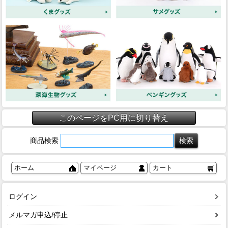
このページをPC用に切り替え
商品検索
ホーム
マイページ
カート
ログイン
メルマガ申込/停止