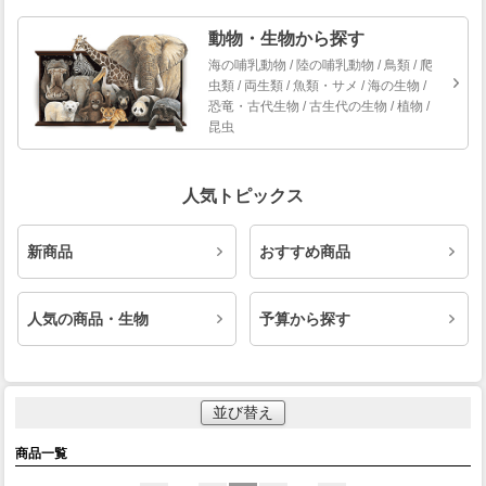
動物・生物から探す
海の哺乳動物 / 陸の哺乳動物 / 鳥類 / 爬
虫類 / 両生類 / 魚類・サメ / 海の生物 /
恐竜・古代生物 / 古生代の生物 / 植物 /
昆虫
人気トピックス
新商品
おすすめ商品
人気の商品・生物
予算から探す
並び替え
商品一覧